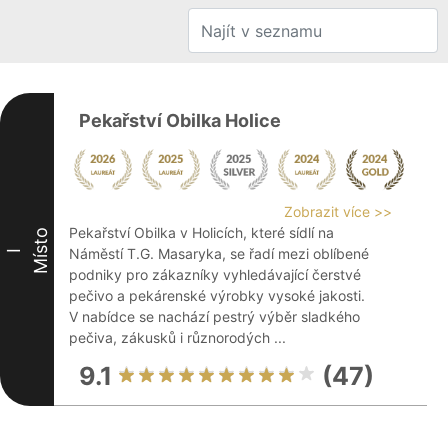
Pekařství Obilka Holice
Zobrazit více >>
Pekařství Obilka v Holicích, které sídlí na
Místo
Náměstí T.G. Masaryka, se řadí mezi oblíbené
I
podniky pro zákazníky vyhledávající čerstvé
pečivo a pekárenské výrobky vysoké jakosti.
V nabídce se nachází pestrý výběr sladkého
pečiva, zákusků i různorodých ...
9.1
(47)