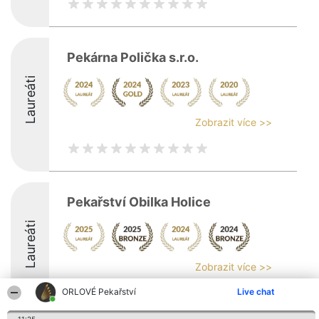
Pekárna Polička s.r.o.
Laureáti
Zobrazit více >>
Pekařství Obilka Holice
Laureáti
Zobrazit více >>
ORLOVÉ Pekařství
Live chat