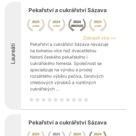
Pekařství a cukrářství Sázava
Zobrazit více >>
Pekařství a cukrářství Sázava navazuje
Laureáti
na bohatou více než dvacetiletou
historii českého pekařského i
cukrářského řemesla. Společnost se
specializuje na výrobu a prodej
rozsáhlého výběru pečiva, čerstvých
chlebových výrobků a rozličných
cukrářských ...
Pekařství a cukrářství Sázava