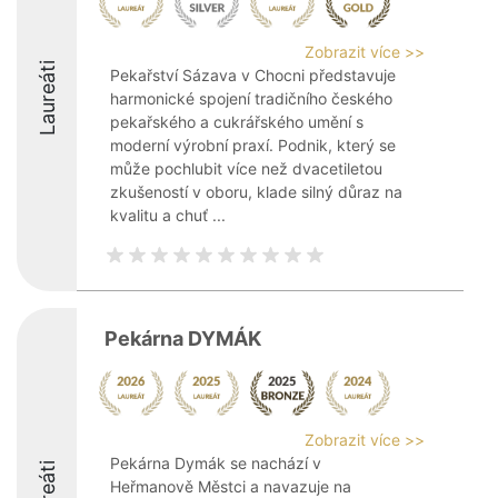
Zobrazit více >>
Laureáti
Pekařství Sázava v Chocni představuje
harmonické spojení tradičního českého
pekařského a cukrářského umění s
moderní výrobní praxí. Podnik, který se
může pochlubit více než dvacetiletou
zkušeností v oboru, klade silný důraz na
kvalitu a chuť ...
Pekárna DYMÁK
Zobrazit více >>
Pekárna Dymák se nachází v
Laureáti
Heřmanově Městci a navazuje na