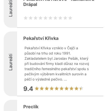
Laureáti
Drápal
Pekařství Křivka
Pekařství Křivka vzniklo v Čejči a
působí na trhu od roku 1991.
Laureáti
Zakladatelem byl Jaroslav Pešák, který
při budování firmy kladl důraz na rozvoj
tradičního řemeslného pekařství spolu s
pečlivým výběrem kvalitních surovin a
péčí o výsledné pečivo. ...
9.4
Preclík