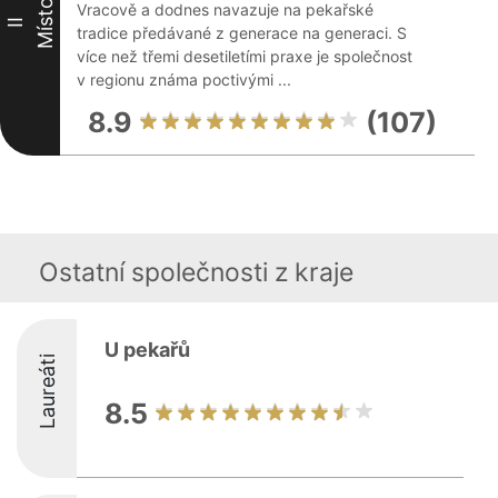
Místo
Vracově a dodnes navazuje na pekařské
II
tradice předávané z generace na generaci. S
více než třemi desetiletími praxe je společnost
v regionu známa poctivými ...
8.9
(107)
Ostatní společnosti z kraje
U pekařů
Laureáti
8.5