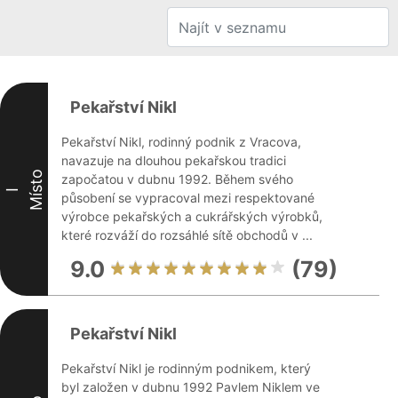
Pekařství Nikl
Pekařství Nikl, rodinný podnik z Vracova,
navazuje na dlouhou pekařskou tradici
Místo
započatou v dubnu 1992. Během svého
I
působení se vypracoval mezi respektované
výrobce pekařských a cukrářských výrobků,
které rozváží do rozsáhlé sítě obchodů v ...
9.0
(79)
Pekařství Nikl
Pekařství Nikl je rodinným podnikem, který
byl založen v dubnu 1992 Pavlem Niklem ve