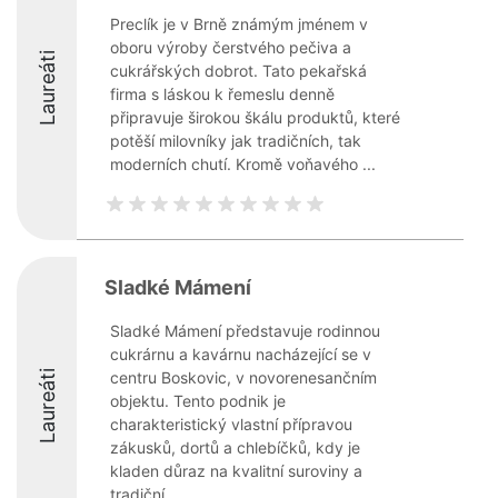
Preclík je v Brně známým jménem v
oboru výroby čerstvého pečiva a
Laureáti
cukrářských dobrot. Tato pekařská
firma s láskou k řemeslu denně
připravuje širokou škálu produktů, které
potěší milovníky jak tradičních, tak
moderních chutí. Kromě voňavého ...
Sladké Mámení
Sladké Mámení představuje rodinnou
cukrárnu a kavárnu nacházející se v
Laureáti
centru Boskovic, v novorenesančním
objektu. Tento podnik je
charakteristický vlastní přípravou
zákusků, dortů a chlebíčků, kdy je
kladen důraz na kvalitní suroviny a
tradiční, ...