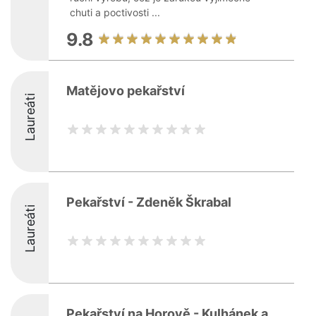
chuti a poctivosti ...
9.8
Matějovo pekařství
Laureáti
Pekařství - Zdeněk Škrabal
Laureáti
Pekařství na Horově - Kulhánek a