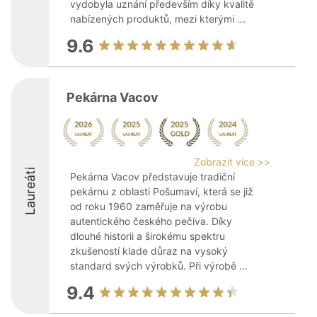
vydobyla uznání především díky kvalitě
nabízených produktů, mezi kterými ...
9.6
Pekárna Vacov
Zobrazit více >>
Laureáti
Pekárna Vacov představuje tradiční
pekárnu z oblasti Pošumaví, která se již
od roku 1960 zaměřuje na výrobu
autentického českého pečiva. Díky
dlouhé historii a širokému spektru
zkušeností klade důraz na vysoký
standard svých výrobků. Při výrobě ...
9.4