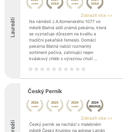
Zobrazit více >>
Laureáti
Na náměstí J.A.Komenského 1077 ve
městě Blatná sídlí známá pekárna, která
se vyznačuje důrazem na kvalitu a
tradiční pekařské řemeslo. Domácí
pekárna Blatná nabízí rozmanitý
sortiment pečiva, zahrnující nejen
kváskový chléb s výraznou chutí ...
Český Perník
Zobrazit více >>
Laureáti
Český perník se nachází v malebném
městě Český Krumlov na adrese Latrán