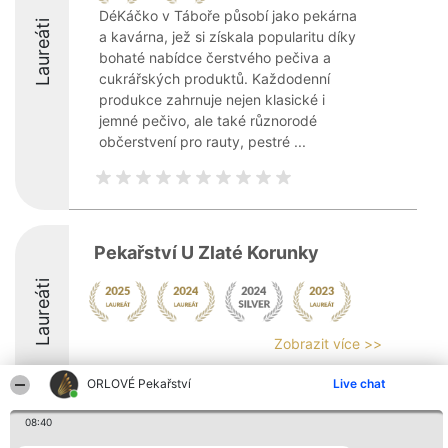
DéKáčko v Táboře působí jako pekárna
Laureáti
a kavárna, jež si získala popularitu díky
bohaté nabídce čerstvého pečiva a
cukrářských produktů. Každodenní
produkce zahrnuje nejen klasické i
jemné pečivo, ale také různorodé
občerstvení pro rauty, pestré ...
Pekařství U Zlaté Korunky
Laureáti
Zobrazit více >>
ORLOVÉ Pekařství
Live chat
08:40