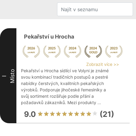
Pekařství u Hrocha
Zobrazit více >>
Pekařství u Hrocha sídlící ve Volyni je známé
Místo
svou kombinací tradičních postupů a pestré
I
nabídky čerstvých, kvalitních pekařských
výrobků. Podporuje jihočeské řemeslníky a
svůj sortiment rozšiřuje podle přání a
požadavků zákazníků. Mezi produkty ...
9.0
(21)