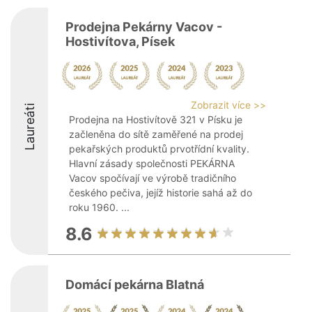
Prodejna Pekárny Vacov -
Hostivítova, Písek
Zobrazit více >>
Laureáti
Prodejna na Hostivítově 321 v Písku je
začleněna do sítě zaměřené na prodej
pekařských produktů prvotřídní kvality.
Hlavní zásady společnosti PEKÁRNA
Vacov spočívají ve výrobě tradičního
českého pečiva, jejíž historie sahá až do
roku 1960. ...
8.6
Domácí pekárna Blatná