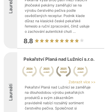
Laureáti
jihočeské pekárny zaměřující se na
výrobu čerstvého pečiva podle
osvědčených receptur. Podnik klade
důraz na klasické české pekařské
řemeslo a ruční zpracování, čímž usiluje
o zachování autentické chuti ...
8.8
Pekařství Planá nad Lužnicí s.r.o.
Zobrazit více >>
Laureáti
Pekařství Planá nad Lužnicí se zaměřuje
na dlouhodobou výrobu pekařských
produktů a svým zákazníkům
pravidelně nabízí rozsáhlý sortiment
čerstvého pečiva. Společnost si