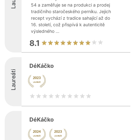
54 a zaměřuje se na produkci a prodej
tradičního staročeského perníku. Jejich
recept vychází z tradice sahající až do
16. století, což přispívá k autenticitě
výsledného ...
8.1
DéKáčko
Laureáti
DéKáčko