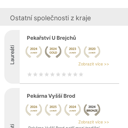
Ostatní společnosti z kraje
Pekařství U Brejchů
Laureáti
Zobrazit více >>
Pekárna Vyšší Brod
Zobrazit více >>
Pekárna Vyšší Brod patří mezi tradiční