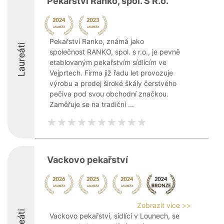
Pekařství Ranko, spol. S R.o.
Pekařství Ranko, známá jako
Laureáti
společnost RANKO, spol. s r.o., je pevně
etablovaným pekařstvím sídlícím ve
Vejprtech. Firma již řadu let provozuje
výrobu a prodej široké škály čerstvého
pečiva pod svou obchodní značkou.
Zaměřuje se na tradiční ...
Vackovo pekařství
Zobrazit více >>
Vackovo pekařství, sídlící v Lounech, se