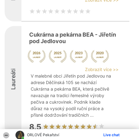
Cukrárna a pekárna BEA - Jiřetín
pod Jedlovou
Zobrazit více >>
Laureáti
V malebné obci Jiřetín pod Jedlovou na
adrese Děčínská 105 se nachází
Cukrárna a pekárna BEA, která pečlivě
navazuje na tradici řemeslné výroby
pečiva a cukrovinek. Podnik klade
důraz na vysoký podíl ruční práce a
přísné dodržování tradičních ...
8.5
ORLOVÉ Pekařství
Live chat