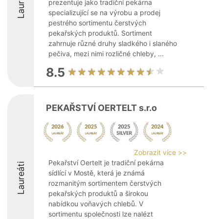
Laureáti
prezentuje jako tradiční pekárna
specializující se na výrobu a prodej
pestrého sortimentu čerstvých
pekařských produktů. Sortiment
zahrnuje různé druhy sladkého i slaného
pečiva, mezi nimi rozličné chleby, ...
8.5
PEKAŘSTVÍ OERTELT s.r.o
Zobrazit více >>
Pekařství Oertelt je tradiční pekárna
Laureáti
sídlící v Mostě, která je známá
rozmanitým sortimentem čerstvých
pekařských produktů a širokou
nabídkou voňavých chlebů. V
sortimentu společnosti lze nalézt