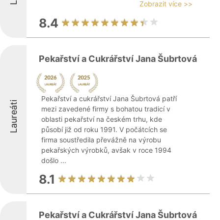
Zobrazit více >>
8.4
Pekařství a Cukrářství Jana Šubrtová
Pekařství a cukrářství Jana Šubrtová patří
Laureáti
mezi zavedené firmy s bohatou tradicí v
oblasti pekařství na českém trhu, kde
působí již od roku 1991. V počátcích se
firma soustředila převážně na výrobu
pekařských výrobků, avšak v roce 1994
došlo ...
8.1
Pekařství a Cukrářství Jana Šubrtová