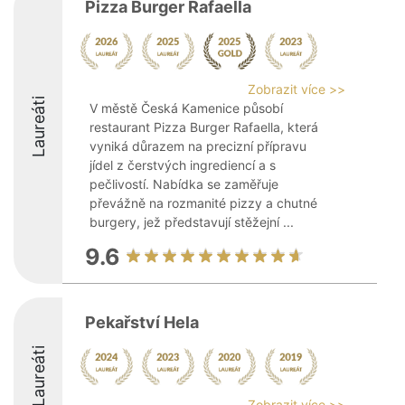
Pizza Burger Rafaella
Zobrazit více >>
Laureáti
V městě Česká Kamenice působí
restaurant Pizza Burger Rafaella, která
vyniká důrazem na precizní přípravu
jídel z čerstvých ingrediencí a s
pečlivostí. Nabídka se zaměřuje
převážně na rozmanité pizzy a chutné
burgery, jež představují stěžejní ...
9.6
Pekařství Hela
Laureáti
Zobrazit více >>