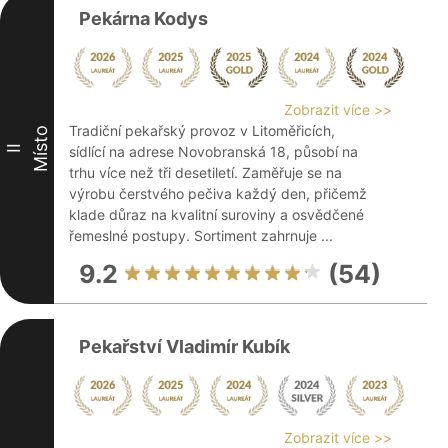
Pekárna Kodys
Zobrazit více >>
Tradiční pekařský provoz v Litoměřicích,
Místo
II
sídlící na adrese Novobranská 18, působí na
trhu více než tři desetiletí. Zaměřuje se na
výrobu čerstvého pečiva každý den, přičemž
klade důraz na kvalitní suroviny a osvědčené
řemeslné postupy. Sortiment zahrnuje ...
9.2
(54)
Pekařství Vladimír Kubík
Zobrazit více >>