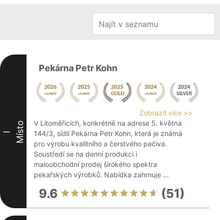
Pekárna Petr Kohn
Zobrazit více >>
V Litoměřicích, konkrétně na adrese 5. května
Místo
144/3, sídlí Pekárna Petr Kohn, která je známá
I
pro výrobu kvalitního a čerstvého pečiva.
Soustředí se na denní produkci i
maloobchodní prodej širokého spektra
pekařských výrobků. Nabídka zahrnuje ...
9.6
(51)