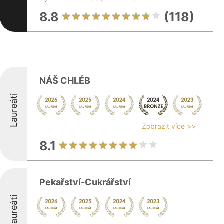
8.8
(118)
NÁŠ CHLÉB
Laureáti
Zobrazit více >>
8.1
Pekařství-Cukrářství
Laureáti