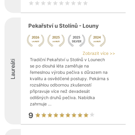
Pekařství u Stolínů - Louny
Zobrazit více >>
Tradiční Pekařství u Stolínů v Lounech
Laureáti
se po dlouhá léta zaměřuje na
řemeslnou výrobu pečiva s důrazem na
kvalitu a osvědčené postupy. Pekárna s
rozsáhlou odbornou zkušeností
připravuje více než devadesát
odlišných druhů pečiva. Nabídka
zahrnuje ...
9