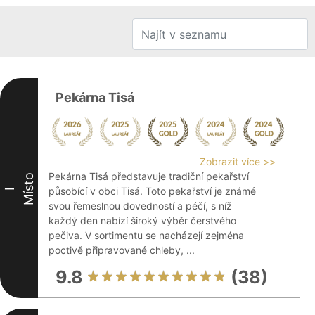
Pekárna Tisá
Zobrazit více >>
Pekárna Tisá představuje tradiční pekařství
Místo
působící v obci Tisá. Toto pekařství je známé
I
svou řemeslnou dovedností a péčí, s níž
každý den nabízí široký výběr čerstvého
pečiva. V sortimentu se nacházejí zejména
poctivě připravované chleby, ...
9.8
(38)