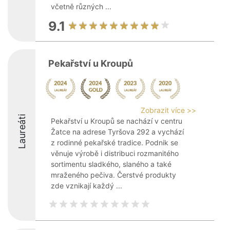
včetně různých ...
9.1
Pekařství u Kroupů
Zobrazit více >>
Laureáti
Pekařství u Kroupů se nachází v centru
Žatce na adrese Tyršova 292 a vychází
z rodinné pekařské tradice. Podnik se
věnuje výrobě i distribuci rozmanitého
sortimentu sladkého, slaného a také
mraženého pečiva. Čerstvé produkty
zde vznikají každý ...