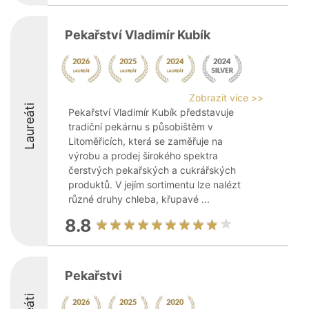
Pekařství Vladimír Kubík
Zobrazit více >>
Laureáti
Pekařství Vladimír Kubík představuje
tradiční pekárnu s působištěm v
Litoměřicích, která se zaměřuje na
výrobu a prodej širokého spektra
čerstvých pekařských a cukrářských
produktů. V jejím sortimentu lze nalézt
různé druhy chleba, křupavé ...
8.8
Pekařstvi