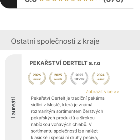
Ostatní společnosti z kraje
PEKAŘSTVÍ OERTELT s.r.o
Zobrazit více >>
Pekařství Oertelt je tradiční pekárna
Laureáti
sídlící v Mostě, která je známá
rozmanitým sortimentem čerstvých
pekařských produktů a širokou
nabídkou voňavých chlebů. V
sortimentu společnosti lze nalézt
klasické i speciální druhy pečiva,