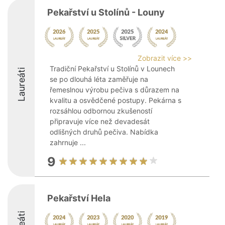
Pekařství u Stolínů - Louny
Zobrazit více >>
Tradiční Pekařství u Stolínů v Lounech
Laureáti
se po dlouhá léta zaměřuje na
řemeslnou výrobu pečiva s důrazem na
kvalitu a osvědčené postupy. Pekárna s
rozsáhlou odbornou zkušeností
připravuje více než devadesát
odlišných druhů pečiva. Nabídka
zahrnuje ...
9
Pekařství Hela