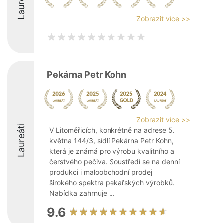
Laureáti
Zobrazit více >>
Pekárna Petr Kohn
Zobrazit více >>
Laureáti
V Litoměřicích, konkrétně na adrese 5.
května 144/3, sídlí Pekárna Petr Kohn,
která je známá pro výrobu kvalitního a
čerstvého pečiva. Soustředí se na denní
produkci i maloobchodní prodej
širokého spektra pekařských výrobků.
Nabídka zahrnuje ...
9.6