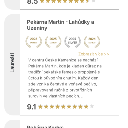
8.5
Pekárna Martin - Lahůdky a
Uzeniny
Zobrazit více >>
Laureáti
V centru České Kamenice se nachází
Pekárna Martin, kde je kladen důraz na
tradiční pekařské řemeslo propojené s
úctou k původním chutím. Každý den
zde vzniká čerstvé a voňavé pečivo,
připravované ručně z prvotřídních
surovin ve vlastních pecích. ...
9.1
Pekárna Kodys