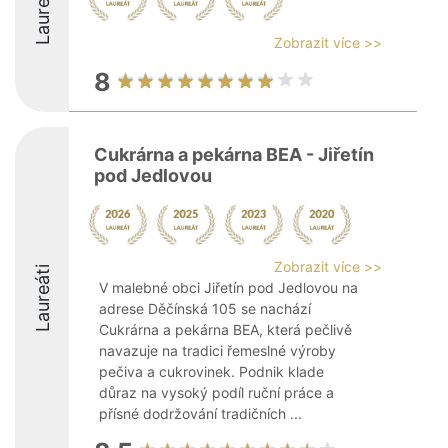
Laureáti
Zobrazit více >>
8
Cukrárna a pekárna BEA - Jiřetín
pod Jedlovou
Zobrazit více >>
Laureáti
V malebné obci Jiřetín pod Jedlovou na
adrese Děčínská 105 se nachází
Cukrárna a pekárna BEA, která pečlivě
navazuje na tradici řemeslné výroby
pečiva a cukrovinek. Podnik klade
důraz na vysoký podíl ruční práce a
přísné dodržování tradičních ...