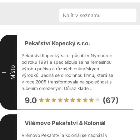
Pekařství Kopecký s.r.o.
Pekařství Kopecký s.r.o. působí v Nymburce
od roku 1991 a specializuje se na řemeslnou
Místo
výrobu pečiva a různých cukrářských
I
výrobků. Jedná se o rodinnou firmu, která se
v roce 2005 transformovala na společnost s
ručením omezeným. Důraz klade ...
9.0
(67)
Vilémovo Pekařství & Koloniál
Vilémovo Pekařství a Koloniál se nachází v