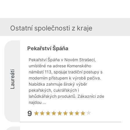
Ostatní společnosti z kraje
Pekařství Špáňa
Pekařství Špáňa v Novém Strašecí,
umístěné na adrese Komenského
Laureáti
náměstí 113, spojuje tradiční postupy s
moderním přístupem k výrobě pečiva.
Nabídka zahrnuje široký výběr
pekařských, cukrářských i
lahůdkářských produktů. Zákazníci zde
najdou ...
9