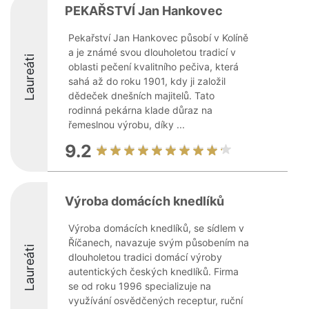
PEKAŘSTVÍ Jan Hankovec
Pekařství Jan Hankovec působí v Kolíně
a je známé svou dlouholetou tradicí v
Laureáti
oblasti pečení kvalitního pečiva, která
sahá až do roku 1901, kdy ji založil
dědeček dnešních majitelů. Tato
rodinná pekárna klade důraz na
řemeslnou výrobu, díky ...
9.2
Výroba domácích knedlíků
Výroba domácích knedlíků, se sídlem v
Říčanech, navazuje svým působením na
Laureáti
dlouholetou tradici domácí výroby
autentických českých knedlíků. Firma
se od roku 1996 specializuje na
využívání osvědčených receptur, ruční