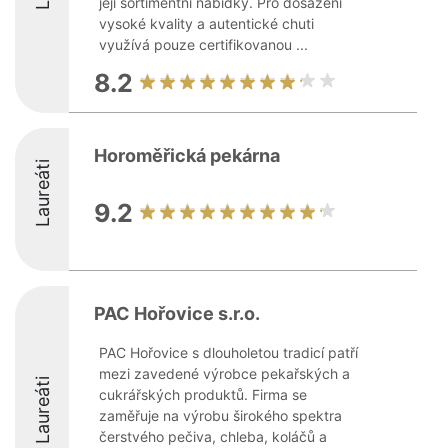
její sortimentní nabídky. Pro dosažení
vysoké kvality a autentické chuti
využívá pouze certifikovanou ...
8.2
Horoměřická pekárna
Laureáti
9.2
PAC Hořovice s.r.o.
PAC Hořovice s dlouholetou tradicí patří
mezi zavedené výrobce pekařských a
Laureáti
cukrářských produktů. Firma se
zaměřuje na výrobu širokého spektra
čerstvého pečiva, chleba, koláčů a