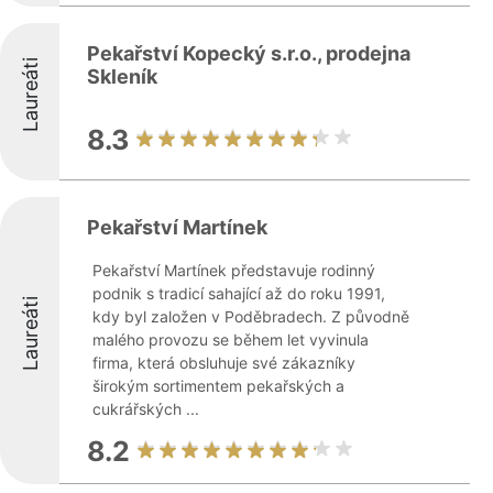
Pekařství Kopecký s.r.o., prodejna
Laureáti
Skleník
8.3
Pekařství Martínek
Pekařství Martínek představuje rodinný
podnik s tradicí sahající až do roku 1991,
Laureáti
kdy byl založen v Poděbradech. Z původně
malého provozu se během let vyvinula
firma, která obsluhuje své zákazníky
širokým sortimentem pekařských a
cukrářských ...
8.2