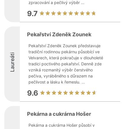
zpracování a pečlivý výběr ...
9.7
Pekařství Zdeněk Zounek
Pekařství Zdeněk Zounek představuje
tradiční rodinnou pekárnu působící ve
Laureáti
Velvarech, která pokračuje v dlouholeté
tradici poctivého pekařství. Denně zde
vzniká rozmanitý výběr čerstvého
pečiva, vyráběného s důrazem na
pečlivost a lásku k řemeslu. ...
9.6
Pekárna a cukrárna Hošer
Pekárna a cukrárna Hošer působí v