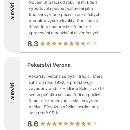
Novém Strašecí od roku 1991, kde si
Laureáti
vybudovala pevné postavení jako
tradiční výrobce pečiva i cukrářských
produktů vysoké kvality. Společnost
dává důraz na precizní řemeslné
zpracování a používání osvědčených ...
8.3
Pekařství Verona
Pekařství Verona se pyšní tradicí, která
sahá do roku 1992, a představuje
Laureáti
zavedený podnik v Mladé Boleslavi. Od
svého počátku se soustředí na pečlivé
řemeslné zpracování a vlastní výrobu
pečiva. Převážná většina sortimentu,
konkrétně 95 %, ...
8.6