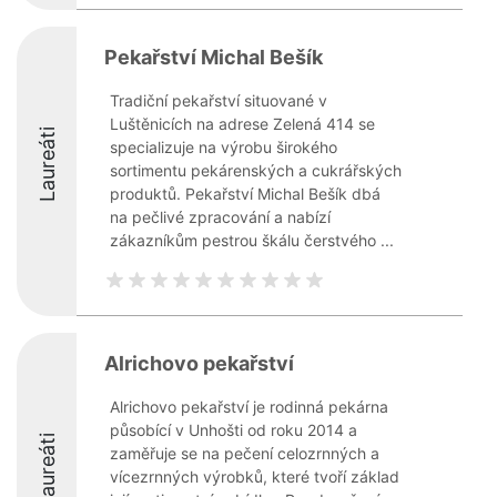
Pekařství Michal Bešík
Tradiční pekařství situované v
Luštěnicích na adrese Zelená 414 se
Laureáti
specializuje na výrobu širokého
sortimentu pekárenských a cukrářských
produktů. Pekařství Michal Bešík dbá
na pečlivé zpracování a nabízí
zákazníkům pestrou škálu čerstvého ...
Alrichovo pekařství
Alrichovo pekařství je rodinná pekárna
působící v Unhošti od roku 2014 a
Laureáti
zaměřuje se na pečení celozrnných a
vícezrnných výrobků, které tvoří základ