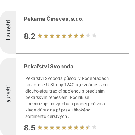
Pekárna Činěves, s.r.o.
Laureáti
8.2
Pekařství Svoboda
Pekařství Svoboda působí v Poděbradech
na adrese U Struhy 1240 a je známé svou
Laureáti
dlouholetou tradicí spojenou s precizním
pekařským řemeslem. Podnik se
specializuje na výrobu a prodej pečiva a
klade důraz na přípravu širokého
sortimentu čerstvých ...
8.5