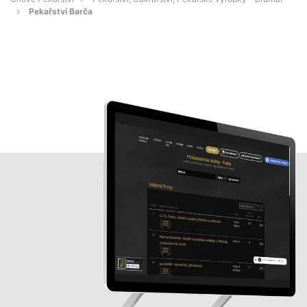
Pekařství Barča