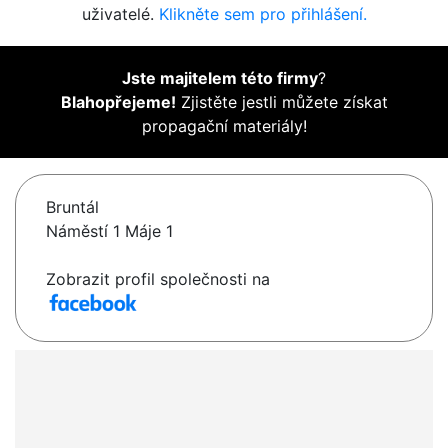
uživatelé.
Klikněte sem pro přihlášení.
Jste majitelem této firmy
?
Blahopřejeme!
Zjistěte jestli můžete získat
propagační materiály!
Bruntál
Náměstí 1 Máje 1
Zobrazit profil společnosti na