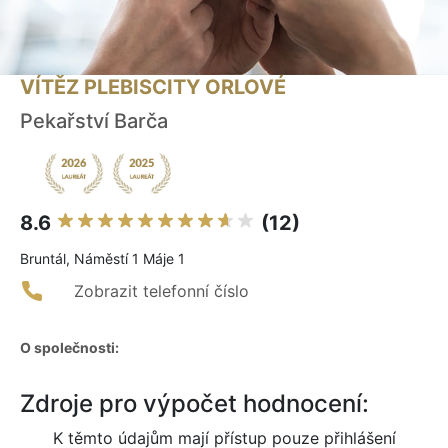
VÍTĚZ PLEBISCITY ORLOVÉ
Pekařství Barča
8.6
(12)
Bruntál, Náměstí 1 Máje 1
Zobrazit telefonní číslo
O společnosti:
Zdroje pro výpočet hodnocení:
K těmto údajům mají přístup pouze přihlášení