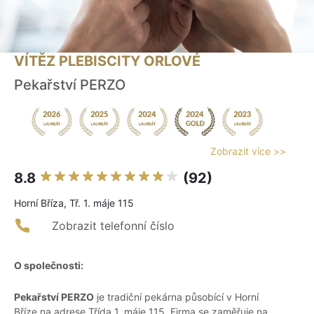
VÍTĚZ PLEBISCITY ORLOVÉ
Pekařství PERZO
Zobrazit více >>
8.8
(92)
Horní Bříza, Tř. 1. máje 115
Zobrazit telefonní číslo
O společnosti:
Pekařství PERZO
je tradiční pekárna působící v Horní
Bříze na adrese Třída 1. máje 115. Firma se zaměřuje na