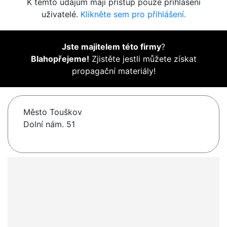
K těmto údajům mají přístup pouze přihlášení
uživatelé.
Klikněte sem pro přihlášení.
Jste majitelem této firmy
?
Blahopřejeme!
Zjistěte jestli můžete získat
propagační materiály!
Město Touškov
Dolní nám. 51