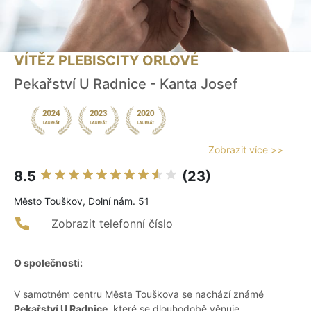
VÍTĚZ PLEBISCITY ORLOVÉ
Pekařství U Radnice - Kanta Josef
Zobrazit více >>
8.5
(23)
Město Touškov, Dolní nám. 51
Zobrazit telefonní číslo
O společnosti:
V samotném centru Města Touškova se nachází známé
Pekařství U Radnice
, které se dlouhodobě věnuje