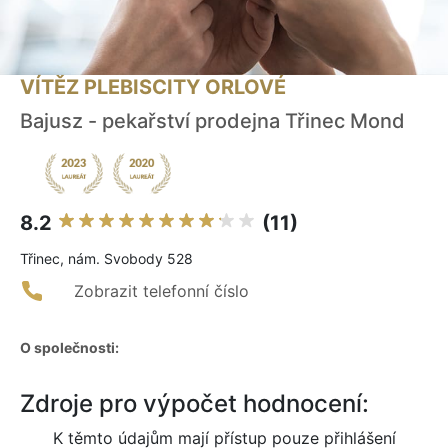
VÍTĚZ PLEBISCITY ORLOVÉ
Bajusz - pekařství prodejna Třinec Mond
8.2
(11)
Třinec, nám. Svobody 528
Zobrazit telefonní číslo
O společnosti:
Zdroje pro výpočet hodnocení:
K těmto údajům mají přístup pouze přihlášení