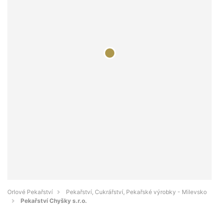
Orlové Pekařství
Pekařství, Cukrářství, Pekařské výrobky - Milevsko
Pekařství Chyšky s.r.o.