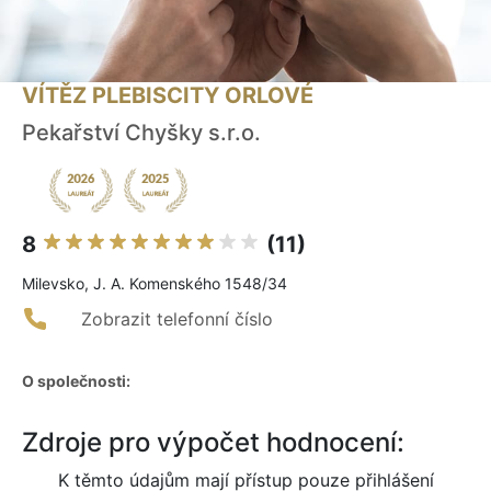
VÍTĚZ PLEBISCITY ORLOVÉ
Pekařství Chyšky s.r.o.
8
(11)
Milevsko, J. A. Komenského 1548/34
Zobrazit telefonní číslo
O společnosti:
Zdroje pro výpočet hodnocení:
K těmto údajům mají přístup pouze přihlášení