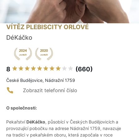
VÍTĚZ PLEBISCITY ORLOVÉ
DéKáčko
8
(660)
České Budějovice, Nádražní 1759
Zobrazit telefonní číslo
O společnosti:
Pekařství
DéKáčko
, působící v Českých Budějovicích a
provozující pobočku na adrese Nádražní 1759, navazuje
na tradici v pekařském oboru, která započala v roce