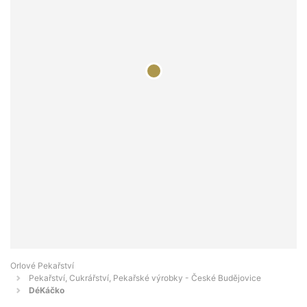
Orlové Pekařství
Pekařství, Cukrářství, Pekařské výrobky - České Budějovice
DéKáčko