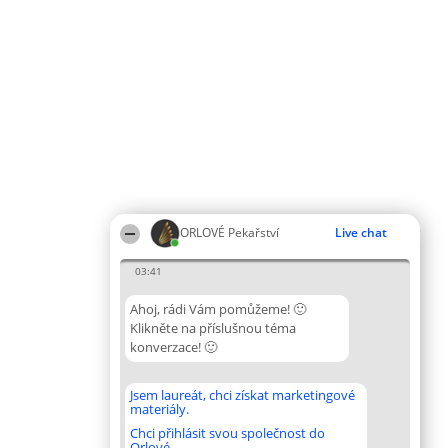
ORLOVÉ Pekařství
Live chat
03:41
Ahoj, rádi Vám pomůžeme! 🙂
Klikněte na příslušnou téma
konverzace! 🙂
Jsem laureát, chci získat marketingové
materiály.
Chci přihlásit svou společnost do
Orlové.