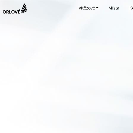
Vítězové
Místa
K