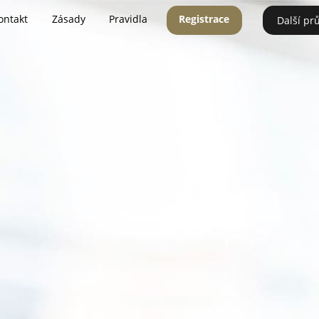
ontakt
Zásady
Pravidla
Registrace
Další pr