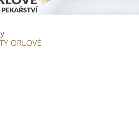
ly
ITY ORLOVÉ