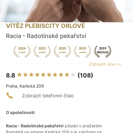
VÍTĚZ PLEBISCITY ORLOVÉ
Racia - Radotínské pekařství
Zobrazit více >>
8.8
(108)
Praha, Karlická 209
Zobrazit telefonní číslo
O společnosti:
Racia - Radotínské pekařství
působí v pražském
Radotíně na adrese Karlická 209 a je založeno na