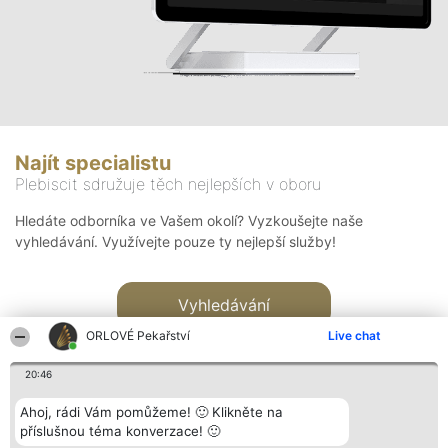
Najít specialistu
Plebiscit sdružuje těch nejlepších v oboru
Hledáte odborníka ve Vašem okolí? Vyzkoušejte naše
vyhledávání. Využívejte pouze ty nejlepší služby!
Vyhledávání
ORLOVÉ Pekařství
Live chat
20:46
Ahoj, rádi Vám pomůžeme! 🙂 Klikněte na
příslušnou téma konverzace! 🙂