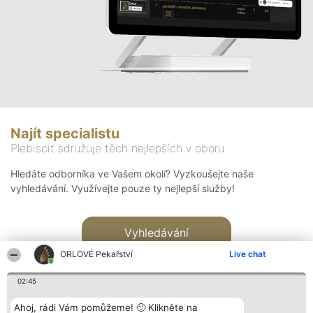
Najít specialistu
Plebiscit sdružuje těch nejlepších v oboru
Hledáte odborníka ve Vašem okolí? Vyzkoušejte naše
vyhledávání. Využívejte pouze ty nejlepší služby!
Vyhledávání
ORLOVÉ Pekařství
Live chat
02:45
Ahoj, rádi Vám pomůžeme! 🙂 Klikněte na