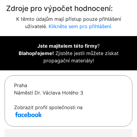
Zdroje pro výpočet hodnocení:
K těmto údajům mají přístup pouze přihlášení
uživatelé.
Klikněte sem pro přihlášení.
Jste majitelem této firmy
?
Blahopřejeme!
Zjistěte jestli můžete získat
propagační materiály!
Praha
Náměstí Dr. Václava Holého 3
Zobrazit profil společnosti na