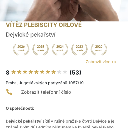
VÍTĚZ PLEBISCITY ORLOVÉ
Dejvické pekařství
Zobrazit více >>
8
(53)
Praha, Jugoslávských partyzánů 1087/19
Zobrazit telefonní číslo
O společnosti:
Dejvické pekařství
sídlí v rušné pražské čtvrti Dejvice a je
známé svým důsledným přístupem ke kvalitě pekařského