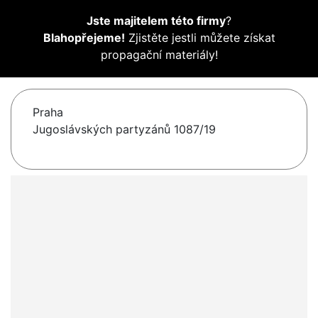
Jste majitelem této firmy
?
Blahopřejeme!
Zjistěte jestli můžete získat
propagační materiály!
Praha
Jugoslávských partyzánů 1087/19