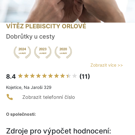
VÍTĚZ PLEBISCITY ORLOVÉ
Dobrůtky u cesty
Zobrazit více >>
8.4
(11)
Kojetice, Na Jaroši 329
Zobrazit telefonní číslo
O společnosti:
Zdroje pro výpočet hodnocení: