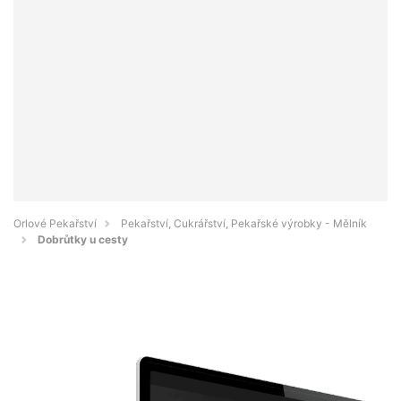
Orlové Pekařství
Pekařství, Cukrářství, Pekařské výrobky - Mělník
Dobrůtky u cesty