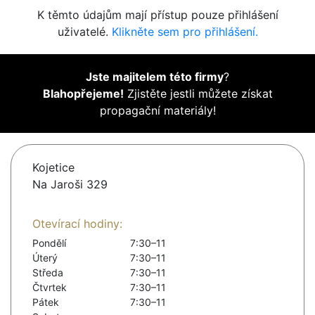
K těmto údajům mají přístup pouze přihlášení
uživatelé.
Klikněte sem pro přihlášení.
Jste majitelem této firmy
?
Blahopřejeme!
Zjistěte jestli můžete získat
propagační materiály!
Kojetice
Na Jaroši 329
Otevírací hodiny:
Pondělí
7:30–11
Úterý
7:30–11
Středa
7:30–11
Čtvrtek
7:30–11
Pátek
7:30–11