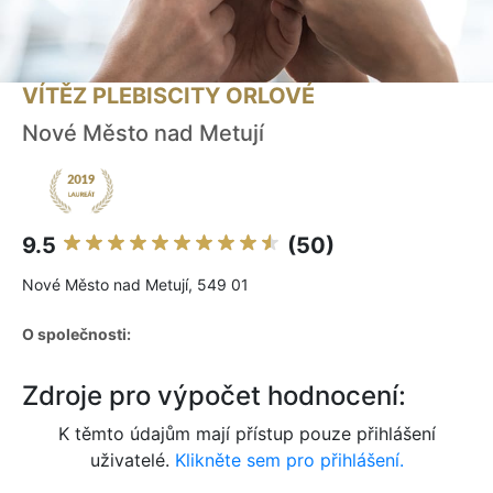
VÍTĚZ PLEBISCITY ORLOVÉ
Nové Město nad Metují
9.5
(50)
Nové Město nad Metují, 549 01
O společnosti:
Zdroje pro výpočet hodnocení:
K těmto údajům mají přístup pouze přihlášení
uživatelé.
Klikněte sem pro přihlášení.