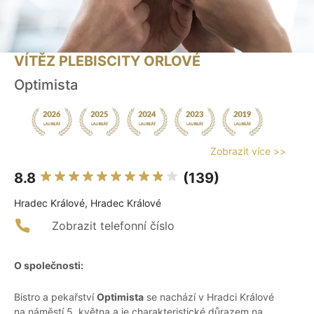
VÍTĚZ PLEBISCITY ORLOVÉ
Optimista
Zobrazit více >>
8.8
(139)
Hradec Králové, Hradec Králové
Zobrazit telefonní číslo
O společnosti:
Bistro a pekařství
Optimista
se nachází v Hradci Králové
na náměstí 5. května a je charakteristické důrazem na