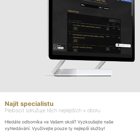
Najít specialistu
Plebiscit sdružuje těch nejlepších v oboru
Hledáte odborníka ve Vašem okolí? Vyzkoušejte naše
vyhledávání. Využívejte pouze ty nejlepší služby!