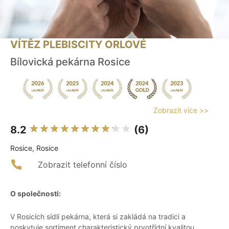
VÍTĚZ PLEBISCITY ORLOVÉ
Bílovická pekárna Rosice
Zobrazit více >>
8.2
(6)
Rosice, Rosice
Zobrazit telefonní číslo
O společnosti:
V Rosicích sídlí pekárna, která si zakládá na tradici a
poskytuje sortiment charakteristický prvotřídní kvalitou.