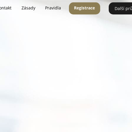
ontakt
Zásady
Pravidla
Registrace
Další pr