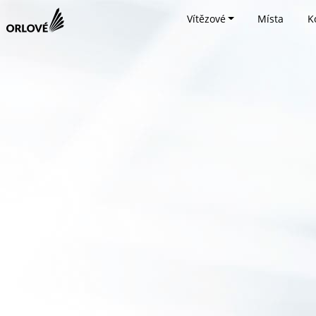
Vítězové
Místa
K