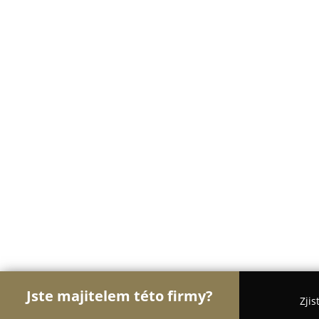
Jste majitelem této firmy?
Zjis