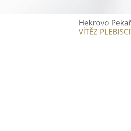
Hekrovo Pekařs
VÍTĚZ PLEBISC