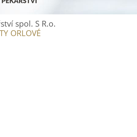
tví spol. S R.o.
ITY ORLOVÉ