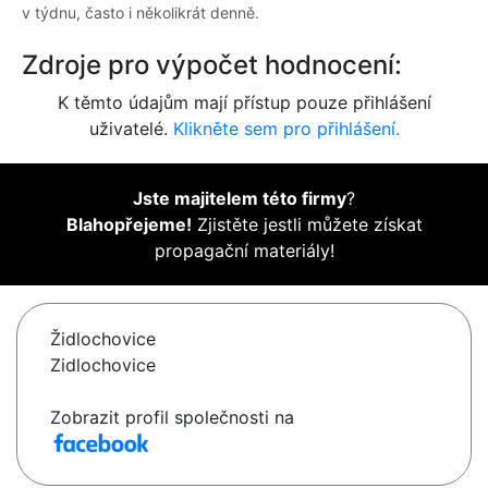
v týdnu, často i několikrát denně.
Zdroje pro výpočet hodnocení:
K těmto údajům mají přístup pouze přihlášení
uživatelé.
Klikněte sem pro přihlášení.
Jste majitelem této firmy
?
Blahopřejeme!
Zjistěte jestli můžete získat
propagační materiály!
Židlochovice
Zidlochovice
Zobrazit profil společnosti na