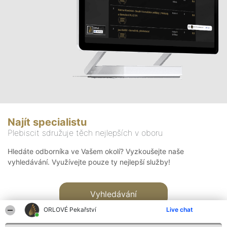
Najít specialistu
Plebiscit sdružuje těch nejlepších v oboru
Hledáte odborníka ve Vašem okolí? Vyzkoušejte naše
vyhledávání. Využívejte pouze ty nejlepší služby!
Vyhledávání
ORLOVÉ Pekařství
Live chat