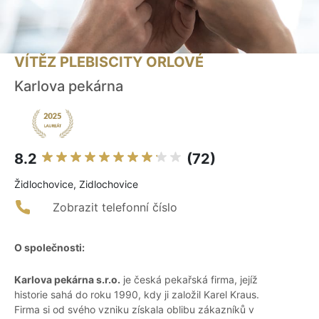
VÍTĚZ PLEBISCITY ORLOVÉ
Karlova pekárna
8.2
(72)
Židlochovice, Zidlochovice
Zobrazit telefonní číslo
O společnosti:
Karlova pekárna s.r.o.
je česká pekařská firma, jejíž
historie sahá do roku 1990, kdy ji založil Karel Kraus.
Firma si od svého vzniku získala oblibu zákazníků v