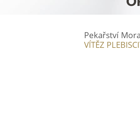
Pekařství Mor
VÍTĚZ PLEBISC