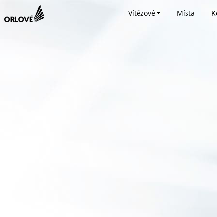
Vítězové
Místa
K