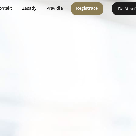
ontakt
Zásady
Pravidla
Registrace
Další pr