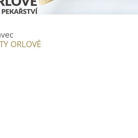
avec
ITY ORLOVÉ