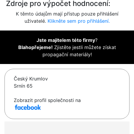
Zdroje pro výpočet hodnocení:
K těmto údajům mají přístup pouze přihlášení
uživatelé.
Klikněte sem pro přihlášení.
Jste majitelem této firmy
?
Blahopřejeme!
Zjistěte jestli můžete získat
propagační materiály!
Český Krumlov
Srnín 65
Zobrazit profil společnosti na