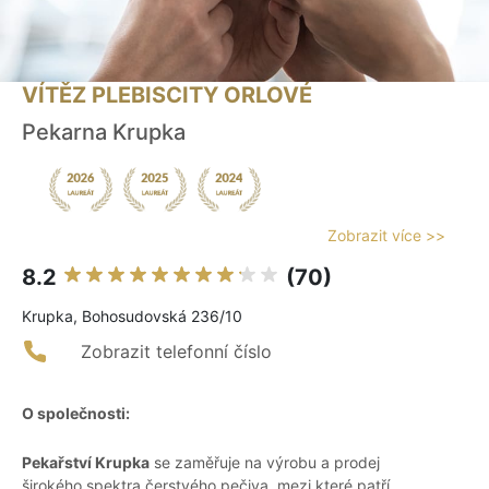
VÍTĚZ PLEBISCITY ORLOVÉ
Pekarna Krupka
Zobrazit více >>
8.2
(70)
Krupka, Bohosudovská 236/10
Zobrazit telefonní číslo
O společnosti:
Pekařství Krupka
se zaměřuje na výrobu a prodej
širokého spektra čerstvého pečiva, mezi které patří