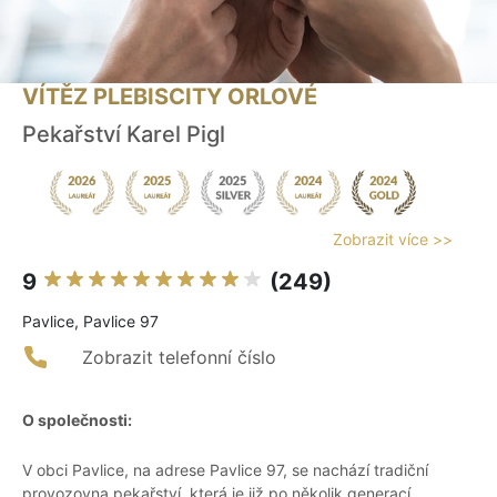
VÍTĚZ PLEBISCITY ORLOVÉ
Pekařství Karel Pigl
Zobrazit více >>
9
(249)
Pavlice, Pavlice 97
Zobrazit telefonní číslo
O společnosti:
V obci Pavlice, na adrese Pavlice 97, se nachází tradiční
provozovna pekařství, která je již po několik generací