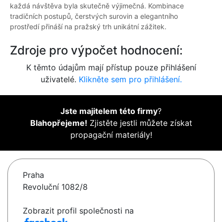
každá návštěva byla skutečně výjimečná. Kombinace
tradičních postupů, čerstvých surovin a elegantního
prostředí přináší na pražský trh unikátní zážitek.
Zdroje pro výpočet hodnocení:
K těmto údajům mají přístup pouze přihlášení
uživatelé.
Klikněte sem pro přihlášení.
Jste majitelem této firmy
?
Blahopřejeme!
Zjistěte jestli můžete získat
propagační materiály!
Praha
Revoluční 1082/8
Zobrazit profil společnosti na