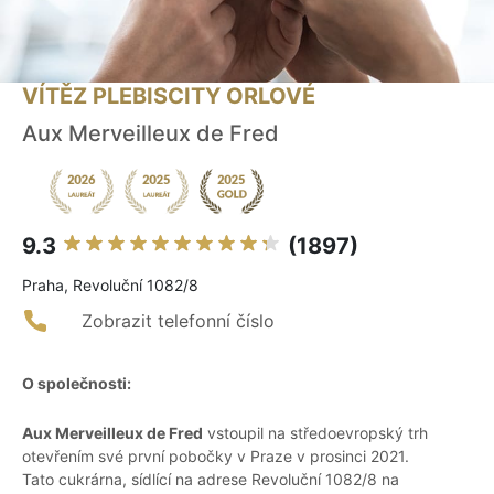
VÍTĚZ PLEBISCITY ORLOVÉ
Aux Merveilleux de Fred
9.3
(1897)
Praha, Revoluční 1082/8
Zobrazit telefonní číslo
O společnosti:
Aux Merveilleux de Fred
vstoupil na středoevropský trh
otevřením své první pobočky v Praze v prosinci 2021.
Tato cukrárna, sídlící na adrese Revoluční 1082/8 na