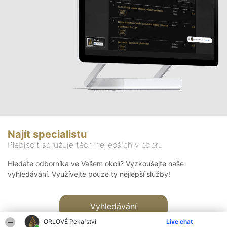
Najít specialistu
Plebiscit sdružuje těch nejlepších v oboru
Hledáte odborníka ve Vašem okolí? Vyzkoušejte naše
vyhledávání. Využívejte pouze ty nejlepší služby!
Vyhledávání
ORLOVÉ Pekařství
Live chat