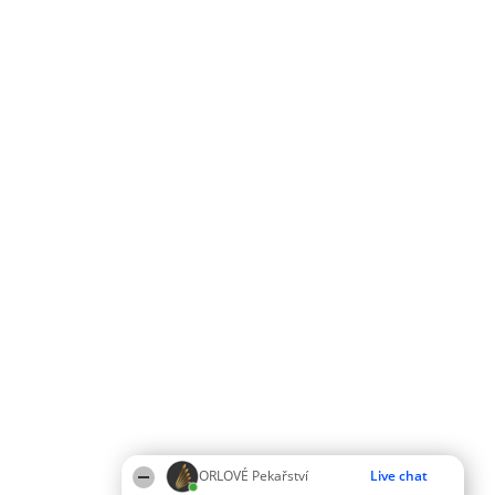
ORLOVÉ Pekařství
Live chat