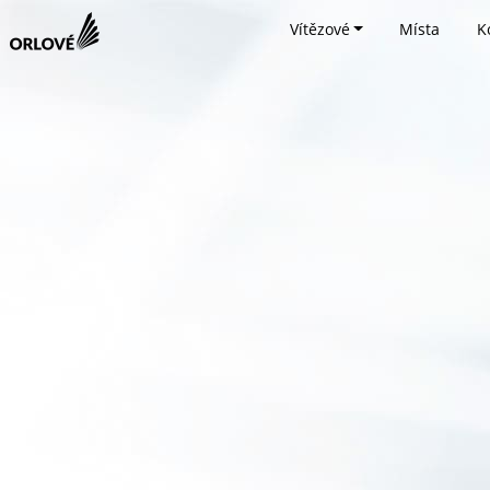
Vítězové
Místa
K