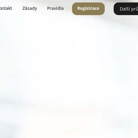
ontakt
Zásady
Pravidla
Registrace
Další pr