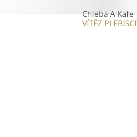
Chleba A Kafe
VÍTĚZ PLEBISC