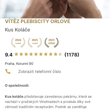
VÍTĚZ PLEBISCITY ORLOVÉ
Kus Koláče
9.4
(1178)
Praha, Korunní 90
Zobrazit telefonní číslo
O společnosti:
Kus koláče
představuje zavedenou pekárnu, která se
nachází v pražských Vinohradech a proslula díky své
věrnosti tradičním recepturám. Podnik se zaměřuje