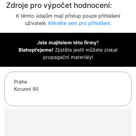
Zdroje pro výpočet hodnocení:
K těmto údajům mají přístup pouze přihlášení
uživatelé.
Klikněte sem pro přihlášení.
Jste majitelem této firmy
?
Blahopřejeme!
Zjistěte jestli můžete získat
propagační materiály!
Praha
Korunní 90