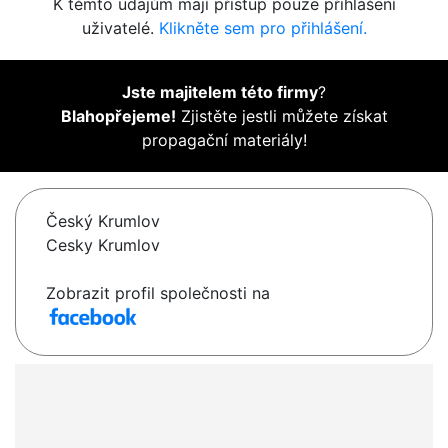
K těmto údajům mají přístup pouze přihlášení
uživatelé.
Klikněte sem pro přihlášení.
Jste majitelem této firmy
?
Blahopřejeme!
Zjistěte jestli můžete získat
propagační materiály!
Český Krumlov
Cesky Krumlov
Zobrazit profil společnosti na