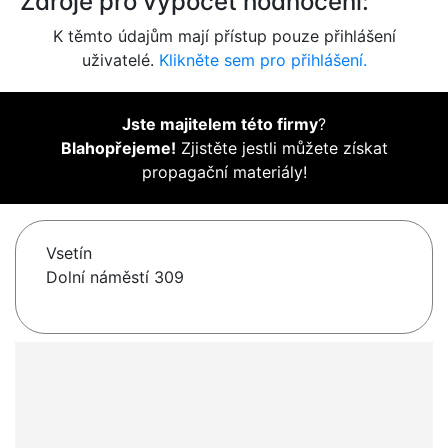
Zdroje pro výpočet hodnocení:
K těmto údajům mají přístup pouze přihlášení
uživatelé.
Klikněte sem pro přihlášení.
Jste majitelem této firmy
?
Blahopřejeme!
Zjistěte jestli můžete získat
propagační materiály!
Vsetín
Dolní náměstí 309