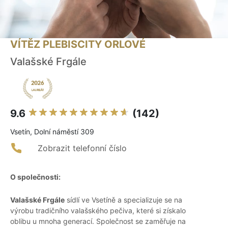
VÍTĚZ PLEBISCITY ORLOVÉ
Valašské Frgále
9.6
(142)
Vsetín, Dolní náměstí 309
Zobrazit telefonní číslo
O společnosti:
Valašské Frgále
sídlí ve Vsetíně a specializuje se na
výrobu tradičního valašského pečiva, které si získalo
oblibu u mnoha generací. Společnost se zaměřuje na