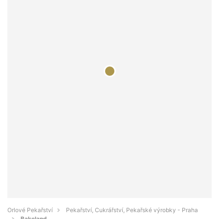
Orlové Pekařství
Pekařství, Cukrářství, Pekařské výrobky - Praha
Bakeland