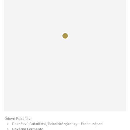
Orlové Pekařství
Pekařství, Cukrářství, Pekařské výrobky - Praha-západ
Pekárna Fermento