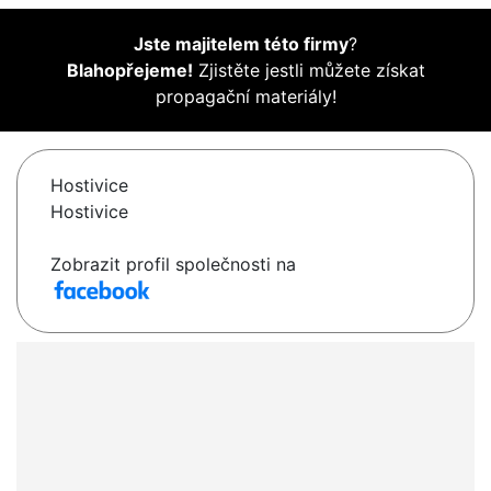
Jste majitelem této firmy
?
Blahopřejeme!
Zjistěte jestli můžete získat
propagační materiály!
Hostivice
Hostivice
Zobrazit profil společnosti na