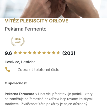
VÍTĚZ PLEBISCITY ORLOVÉ
Pekárna Fermento
9.6
(203)
Hostivice, Hostivice
Zobrazit telefonní číslo
O společnosti:
Pekárna Fermento
v Hostivici představuje podnik, který
se zaměřuje na řemeslné pekařství inspirované italskými
tradicemi. Zvláštností této pekárny je nejen důsledný