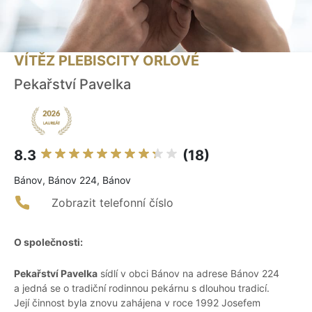
VÍTĚZ PLEBISCITY ORLOVÉ
Pekařství Pavelka
8.3
(18)
Bánov, Bánov 224, Bánov
Zobrazit telefonní číslo
O společnosti:
Pekařství Pavelka
sídlí v obci Bánov na adrese Bánov 224
a jedná se o tradiční rodinnou pekárnu s dlouhou tradicí.
Její činnost byla znovu zahájena v roce 1992 Josefem