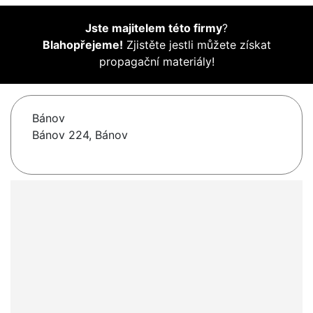
Jste majitelem této firmy
?
Blahopřejeme!
Zjistěte jestli můžete získat
propagační materiály!
Bánov
Bánov 224, Bánov