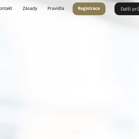
ontakt
Zásady
Pravidla
Registrace
Další pr