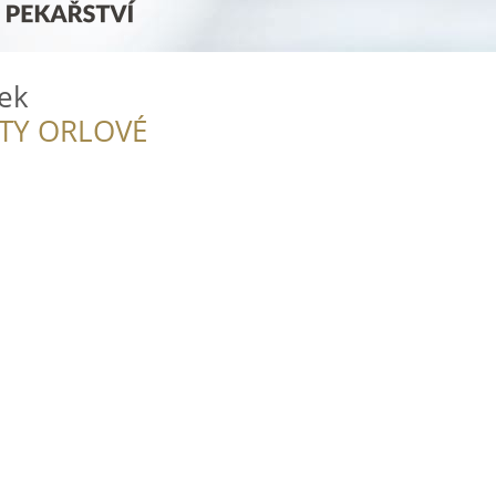
ek
ITY ORLOVÉ