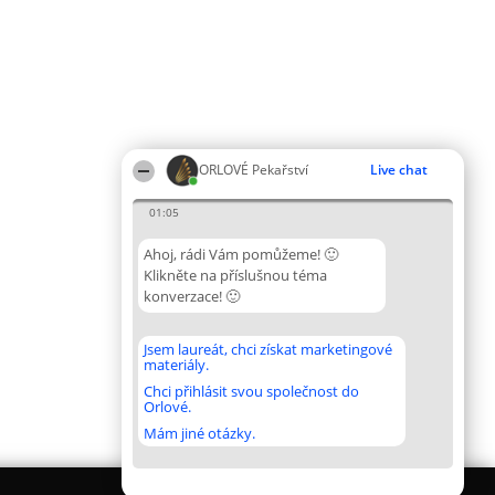
ORLOVÉ Pekařství
Live chat
01:05
Ahoj, rádi Vám pomůžeme! 🙂
Klikněte na příslušnou téma
konverzace! 🙂
Jsem laureát, chci získat marketingové
materiály.
Chci přihlásit svou společnost do
Orlové.
Mám jiné otázky.