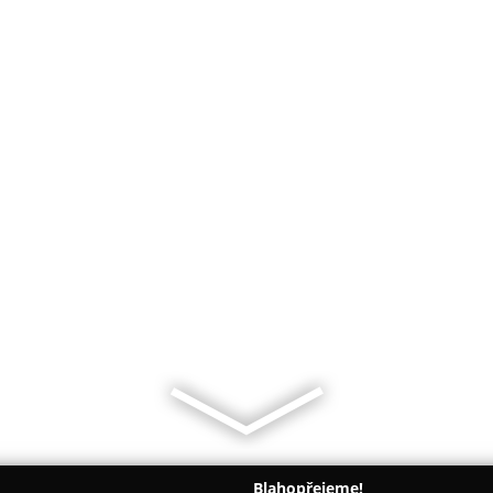
Blahopřejeme!