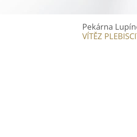
Pekárna Lupín
VÍTĚZ PLEBISC