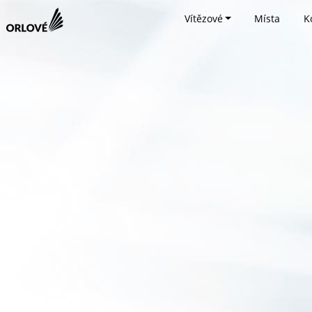
Vítězové
Místa
K