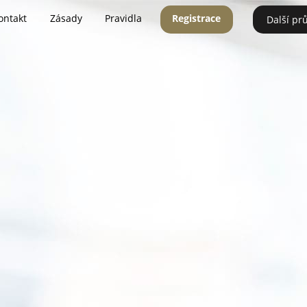
ontakt
Zásady
Pravidla
Registrace
Další pr