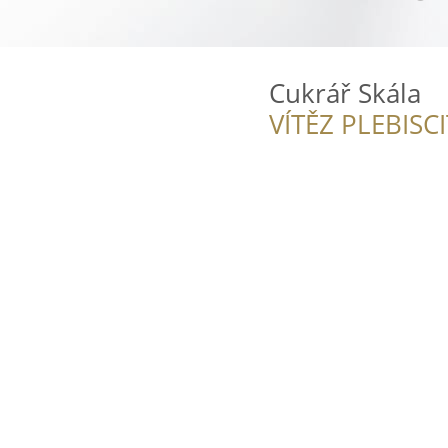
Cukrář Skála
VÍTĚZ PLEBISC