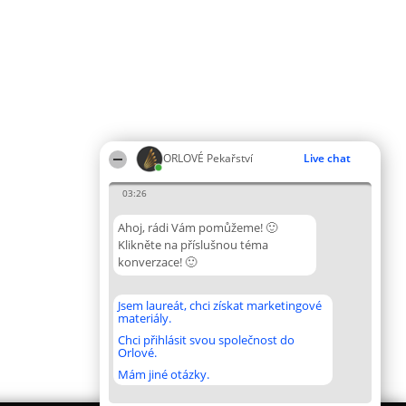
ORLOVÉ Pekařství
Live chat
03:26
Ahoj, rádi Vám pomůžeme! 🙂
Klikněte na příslušnou téma
konverzace! 🙂
Jsem laureát, chci získat marketingové
materiály.
Chci přihlásit svou společnost do
Orlové.
Mám jiné otázky.