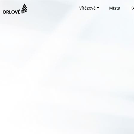
Vítězové
Místa
K