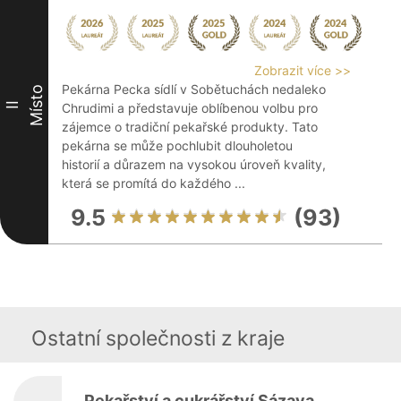
Zobrazit více >>
Pekárna Pecka sídlí v Sobětuchách nedaleko
Místo
II
Chrudimi a představuje oblíbenou volbu pro
zájemce o tradiční pekařské produkty. Tato
pekárna se může pochlubit dlouholetou
historií a důrazem na vysokou úroveň kvality,
která se promítá do každého ...
9.5
(93)
Ostatní společnosti z kraje
Pekařství a cukrářství Sázava