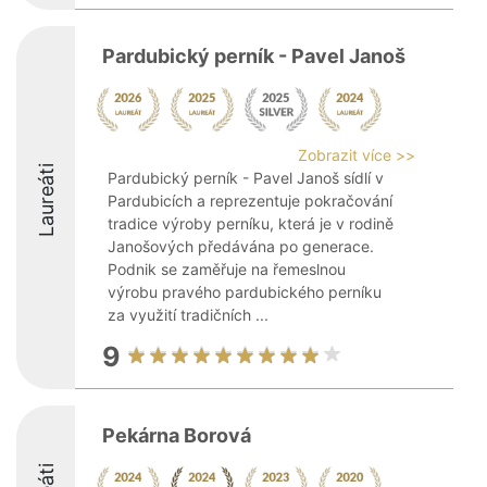
Pardubický perník - Pavel Janoš
Zobrazit více >>
Laureáti
Pardubický perník - Pavel Janoš sídlí v
Pardubicích a reprezentuje pokračování
tradice výroby perníku, která je v rodině
Janošových předávána po generace.
Podnik se zaměřuje na řemeslnou
výrobu pravého pardubického perníku
za využití tradičních ...
9
Pekárna Borová