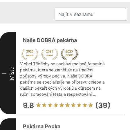
Naše DOBRÁ pekárna
V obci Třibřichy se nachází rodinná řemeslná
Místo
pekárna, která se zaměřuje na tradiční
I
způsoby výroby pečiva. Naše DOBRÁ
pekárna se specializuje na přípravu chleba a
dalších pekařských výrobků s důrazem na
ruční zpracování těsta a respektování ...
9.8
(39)
Pekárna Pecka