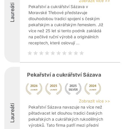
Zobrazit více >>
Laureáti
Pekařství a cukrářství Sázava v
Moravské Třebové představuje
dlouhodobou tradici spojení s českým
pekařským a cukrářským řemeslem. Již
více než 25 let si tento podnik zakládá
na pečlivé ruční výrobě a originálních
receptech, které oslovují ...
Pekařství a cukrářství Sázava
Zobrazit více >>
Laureáti
Pekařství Sázava navazuje na více než
pětadvacet let dlouhou tradici českých
pekařských a cukrářských rukodělných
výrobků. Tato firma patří mezi přední