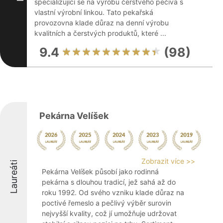
specializující se na výrobu čerstvého pečiva s
vlastní výrobní linkou. Tato pekařská
provozovna klade důraz na denní výrobu
kvalitních a čerstvých produktů, které ...
9.4
(98)
Pekárna Velíšek
Zobrazit více >>
Laureáti
Pekárna Velíšek působí jako rodinná
pekárna s dlouhou tradicí, jež sahá až do
roku 1992. Od svého vzniku klade důraz na
poctivé řemeslo a pečlivý výběr surovin
nejvyšší kvality, což jí umožňuje udržovat