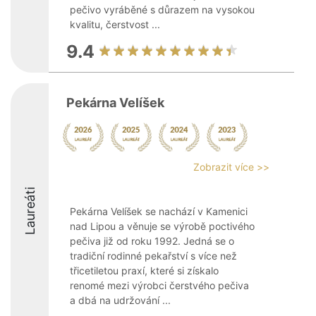
pečivo vyráběné s důrazem na vysokou
kvalitu, čerstvost ...
9.4
Pekárna Velíšek
Zobrazit více >>
Laureáti
Pekárna Velíšek se nachází v Kamenici
nad Lipou a věnuje se výrobě poctivého
pečiva již od roku 1992. Jedná se o
tradiční rodinné pekařství s více než
třicetiletou praxí, které si získalo
renomé mezi výrobci čerstvého pečiva
a dbá na udržování ...