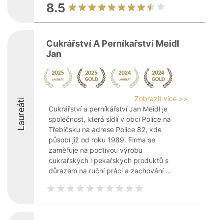
8.5
Cukrářství A Perníkařství Meidl
Jan
Zobrazit více >>
Laureáti
Cukrářství a perníkářství Jan Meidl je
společnost, která sídlí v obci Police na
Třebíčsku na adrese Police 82, kde
působí již od roku 1989. Firma se
zaměřuje na poctivou výrobu
cukrářských i pekařských produktů s
důrazem na ruční práci a zachování ...