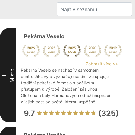
Pekárna Veselo
Zobrazit více >>
Pekárna Veselo se nachází v samotném
Místo
centru Jihlavy a vyznačuje se tím, že spojuje
I
tradiční pekařské řemeslo s pečlivým
přístupem k výrobě. Založení zásluhou
Oldřicha a Lály Heřmanových odráží inspiraci
z jejich cest po světě, kterou úspěšně ...
9.7
(325)