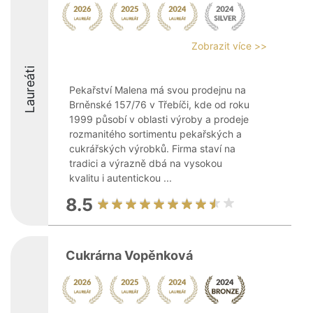
Zobrazit více >>
Laureáti
Pekařství Malena má svou prodejnu na
Brněnské 157/76 v Třebíči, kde od roku
1999 působí v oblasti výroby a prodeje
rozmanitého sortimentu pekařských a
cukrářských výrobků. Firma staví na
tradici a výrazně dbá na vysokou
kvalitu i autentickou ...
8.5
Cukrárna Vopěnková