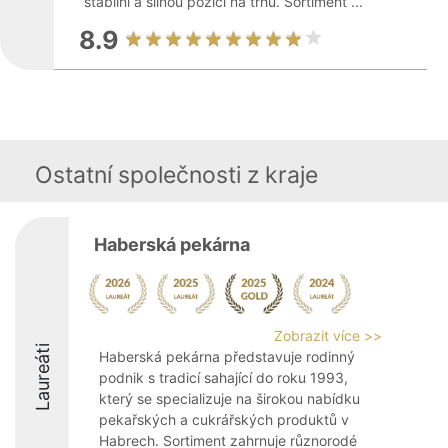
stabilní a silnou pozici na trhu. Sortiment ...
8.9
Ostatní společnosti z kraje
Haberská pekárna
Zobrazit více >>
Laureáti
Haberská pekárna představuje rodinný
podnik s tradicí sahající do roku 1993,
který se specializuje na širokou nabídku
pekařských a cukrářských produktů v
Habrech. Sortiment zahrnuje různorodé