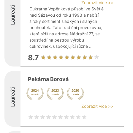
Zobrazit více >>
Laureáti
Cukrárna Vopěnková působí ve Světlé
nad Sázavou od roku 1993 a nabízí
široký sortiment sladkých i slaných
pochoutek. Tato tradiční provozovna,
která sídlí na adrese Nádražní 27, se
soustředí na pestrou výrobu
cukrovinek, uspokojující různé ...
8.7
Pekárna Borová
Laureáti
Zobrazit více >>