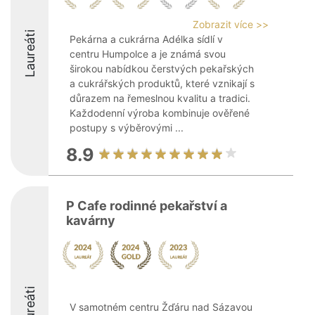
Zobrazit více >>
Laureáti
Pekárna a cukrárna Adélka sídlí v
centru Humpolce a je známá svou
širokou nabídkou čerstvých pekařských
a cukrářských produktů, které vznikají s
důrazem na řemeslnou kvalitu a tradici.
Každodenní výroba kombinuje ověřené
postupy s výběrovými ...
8.9
P Cafe rodinné pekařství a
kavárny
Laureáti
V samotném centru Žďáru nad Sázavou