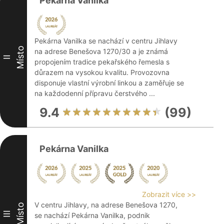
Pekárna Vanilka
Pekárna Vanilka se nachází v centru Jihlavy
Místo
na adrese Benešova 1270/30 a je známá
II
propojením tradice pekařského řemesla s
důrazem na vysokou kvalitu. Provozovna
disponuje vlastní výrobní linkou a zaměřuje se
na každodenní přípravu čerstvého ...
9.4
(99)
Pekárna Vanilka
Zobrazit více >>
V centru Jihlavy, na adrese Benešova 1270,
Místo
III
se nachází Pekárna Vanilka, podnik