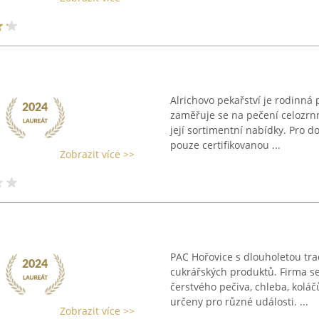
Alrichovo pekařství je rodinná
zaměřuje se na pečení celozrnn
její sortimentní nabídky. Pro d
pouze certifikovanou ...
Zobrazit více >>
PAC Hořovice s dlouholetou tra
cukrářských produktů. Firma s
čerstvého pečiva, chleba, kolá
určeny pro různé události. ...
Zobrazit více >>