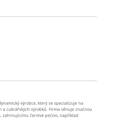
dynamický výrobce, který se specializuje na
h a cukrářských výrobků. Firma věnuje značnou
 zahrnujícímu čerstvé pečivo, například