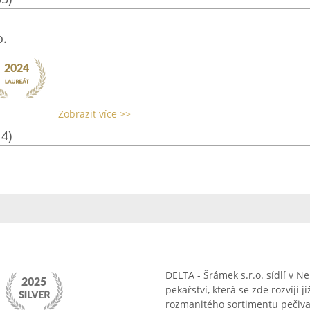
o.
Zobrazit více >>
14)
DELTA - Šrámek s.r.o. sídlí v N
pekařství, která se zde rozvíjí
rozmanitého sortimentu pečiva