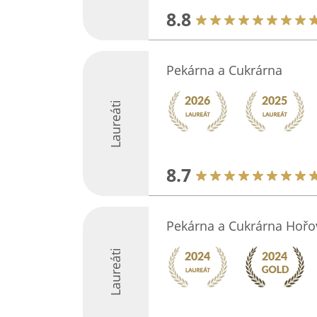
8.8
Pekárna a Cukrárna
Laureáti
8.7
Pekárna a Cukrárna Hořo
Laureáti