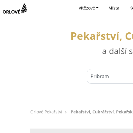
Vítězové
Místa
K
Pekařství, 
a další
Orlové Pekařství
Pekařství, Cukrářství, Pekařs