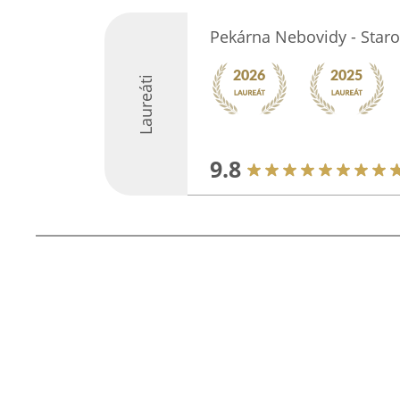
Pekárna Nebovidy - Staro
Laureáti
9.8