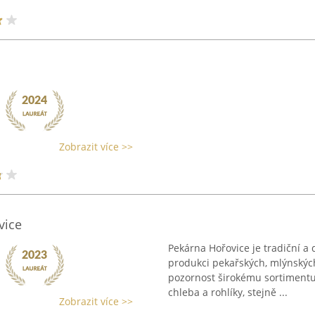
Zobrazit více >>
vice
Pekárna Hořovice je tradiční a 
produkci pekařských, mlýnskýc
pozornost širokému sortimentu,
chleba a rohlíky, stejně ...
Zobrazit více >>