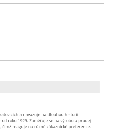
eratovicích a navazuje na dlouhou historii
 již od roku 1929. Zaměřuje se na výrobu a prodej
, čímž reaguje na různé zákaznické preference.