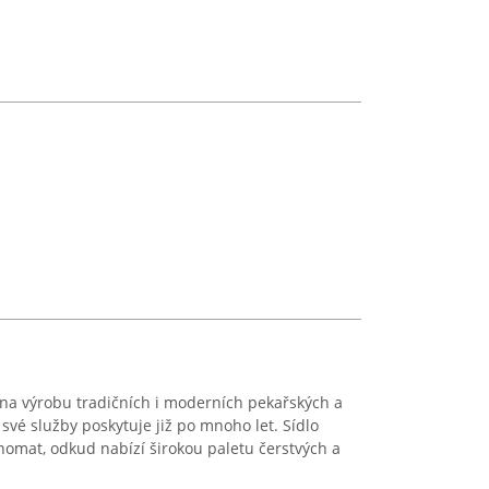
 na výrobu tradičních i moderních pekařských a
své služby poskytuje již po mnoho let. Sídlo
nomat, odkud nabízí širokou paletu čerstvých a