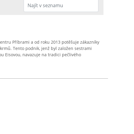
entru Příbrami a od roku 2013 potěšuje zákazníky
krmů. Tento podnik, jenž byl založen sestrami
 Eisovou, navazuje na tradici pečlivého