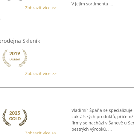
V jejím sortimentu ...
Zobrazit více >>
 prodejna Skleník
Zobrazit více >>
Vladimír Špáňa se specializuje
cukrářských produktů, přičemž 
firmy se nachází v Šanově u Se
pestrých výrobků. ...
Zobrazit více >>