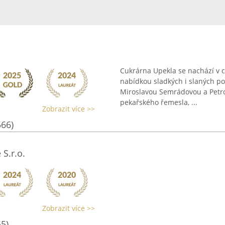
Cukrárna Upekla se nachází v c
nabídkou sladkých i slaných po
Miroslavou Semrádovou a Petrou
pekařského řemesla, ...
Zobrazit více >>
566)
S.r.o.
Zobrazit více >>
55)