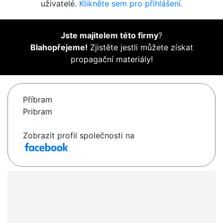
uživatelé.
Klikněte sem pro přihlášení.
Jste majitelem této firmy
?
Blahopřejeme!
Zjistěte jestli můžete získat
propagační materiály!
Příbram
Pribram
Zobrazit profil společnosti na