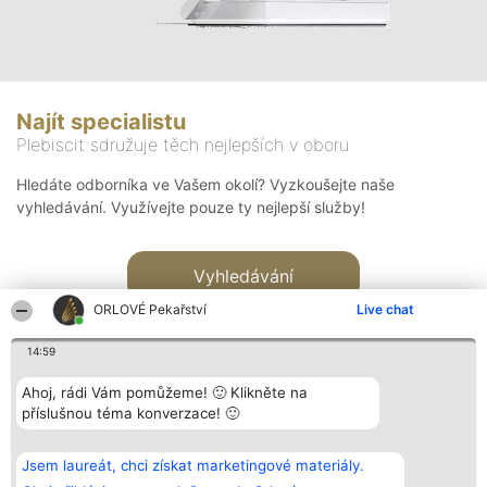
Najít specialistu
Plebiscit sdružuje těch nejlepších v oboru
Hledáte odborníka ve Vašem okolí? Vyzkoušejte naše
vyhledávání. Využívejte pouze ty nejlepší služby!
Vyhledávání
ORLOVÉ Pekařství
Live chat
14:59
Ahoj, rádi Vám pomůžeme! 🙂 Klikněte na
příslušnou téma konverzace! 🙂
Organizátor hlasování
Plebiscyt
Kontakt
Bright Side Solutions sp. z o.
Vítězové
Kontakt
Jsem laureát, chci získat marketingové materiály.
o. sp. k.
Seznam všech
ul. Ruska 22
laureátů