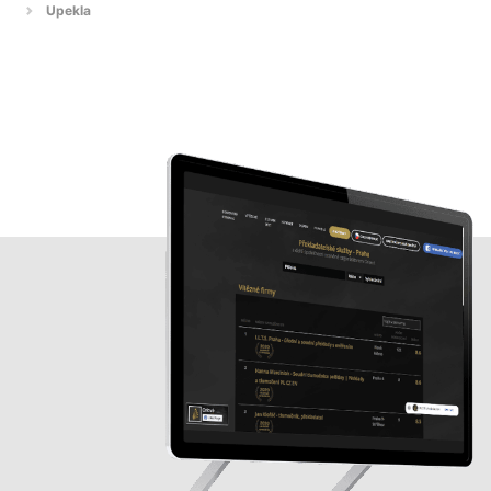
Upekla