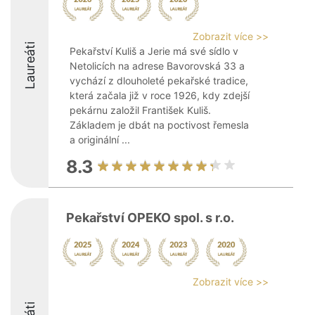
Zobrazit více >>
Laureáti
Pekařství Kuliš a Jerie má své sídlo v
Netolicích na adrese Bavorovská 33 a
vychází z dlouholeté pekařské tradice,
která začala již v roce 1926, kdy zdejší
pekárnu založil František Kuliš.
Základem je dbát na poctivost řemesla
a originální ...
8.3
Pekařství OPEKO spol. s r.o.
Zobrazit více >>