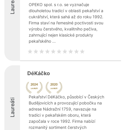
Laureáti
OPEKO spol. s r.o. se vyznačuje
dlouholetou tradicí v oblasti pekařství a
cukrářství, která sahá až do roku 1992.
Firma staví na řemeslné poctivosti svou
výrobu čerstvého, kvalitního pečiva,
zahrnující nejen klasické produkty
pekařského ...
DéKáčko
Pekařství DéKáčko, působící v Českých
Laureáti
Budějovicích a provozující pobočku na
adrese Nádražní 1759, navazuje na
tradici v pekařském oboru, která
započala v roce 1992. Firma nabízí
rozmanitý sortiment čerstvých