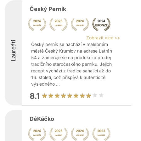
Český Perník
Zobrazit více >>
Laureáti
Český perník se nachází v malebném
městě Český Krumlov na adrese Latrán
54 a zaměřuje se na produkci a prodej
tradičního staročeského perníku. Jejich
recept vychází z tradice sahající až do
16. století, což přispívá k autenticitě
výsledného ...
8.1
DéKáčko