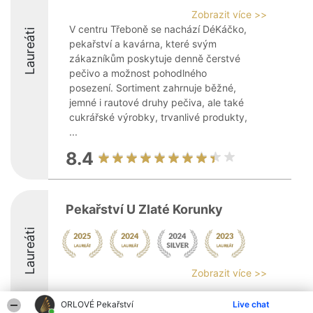
Zobrazit více >>
V centru Třeboně se nachází DéKáčko,
Laureáti
pekařství a kavárna, které svým
zákazníkům poskytuje denně čerstvé
pečivo a možnost pohodlného
posezení. Sortiment zahrnuje běžné,
jemné i rautové druhy pečiva, ale také
cukrářské výrobky, trvanlivé produkty,
...
8.4
Pekařství U Zlaté Korunky
Laureáti
Zobrazit více >>
ORLOVÉ Pekařství
Live chat