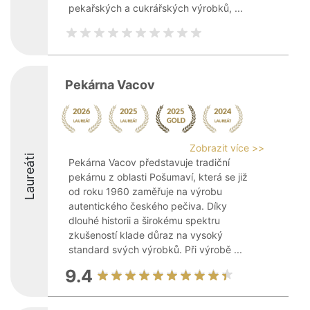
pekařských a cukrářských výrobků, ...
Pekárna Vacov
Zobrazit více >>
Laureáti
Pekárna Vacov představuje tradiční
pekárnu z oblasti Pošumaví, která se již
od roku 1960 zaměřuje na výrobu
autentického českého pečiva. Díky
dlouhé historii a širokému spektru
zkušeností klade důraz na vysoký
standard svých výrobků. Při výrobě ...
9.4