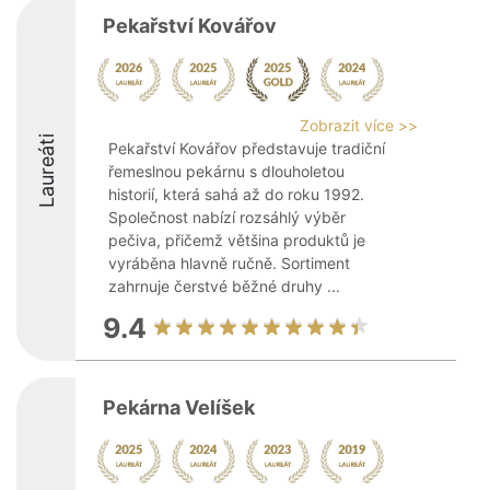
Pekařství Kovářov
Zobrazit více >>
Laureáti
Pekařství Kovářov představuje tradiční
řemeslnou pekárnu s dlouholetou
historií, která sahá až do roku 1992.
Společnost nabízí rozsáhlý výběr
pečiva, přičemž většina produktů je
vyráběna hlavně ručně. Sortiment
zahrnuje čerstvé běžné druhy ...
9.4
Pekárna Velíšek