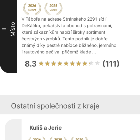
V Táboře na adrese Stránského 2291 sídlí
Místo
DéKáčko, pekařství a obchod s potravinami,
II
které zákazníkům nabízí široký sortiment
čerstvých výrobků. Tento podnik je dobře
známý díky pestré nabídce běžného, jemného
i rautového pečiva, přičemž klade ...
8.3
(111)
Ostatní společnosti z kraje
Kuliš a Jerie