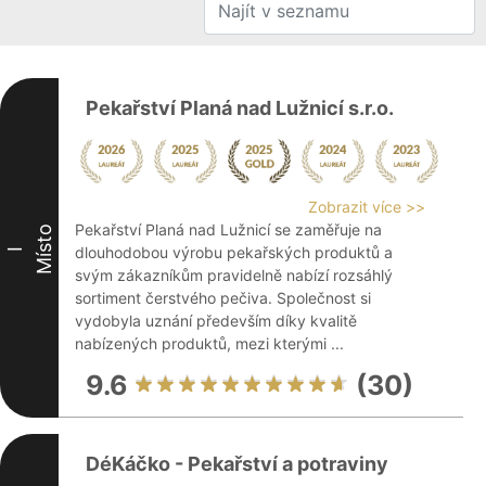
Pekařství Planá nad Lužnicí s.r.o.
Zobrazit více >>
Pekařství Planá nad Lužnicí se zaměřuje na
Místo
dlouhodobou výrobu pekařských produktů a
I
svým zákazníkům pravidelně nabízí rozsáhlý
sortiment čerstvého pečiva. Společnost si
vydobyla uznání především díky kvalitě
nabízených produktů, mezi kterými ...
9.6
(30)
DéKáčko - Pekařství a potraviny