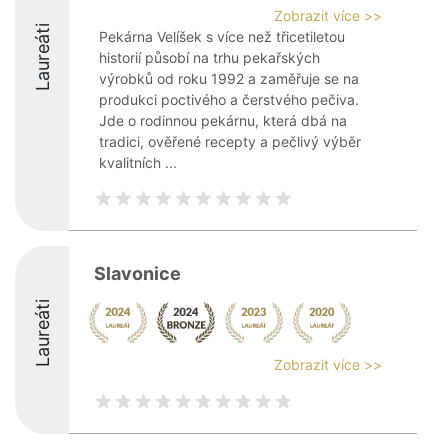
Zobrazit více >>
Laureáti
Pekárna Velíšek s více než třicetiletou
historií působí na trhu pekařských
výrobků od roku 1992 a zaměřuje se na
produkci poctivého a čerstvého pečiva.
Jde o rodinnou pekárnu, která dbá na
tradici, ověřené recepty a pečlivý výběr
kvalitních ...
Slavonice
Laureáti
Zobrazit více >>