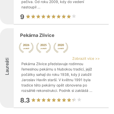
pečiva. Od roku 2009, kdy do vedení
nastoupil ...
9
Pekárna Zlivice
Zobrazit více >>
Laureáti
Pekárna Zlivice představuje rodinnou
řemeslnou pekárnu s hlubokou tradicí, jejíž
počátky sahají do roku 1938, kdy ji založil
Jaroslav Havlín starší. V květnu 1991 byla
tradice této pekárny opět obnovena po
rozsáhlé rekonstrukci. Podnik si zakládá ...
8.3