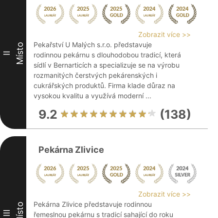
Zobrazit více >>
Pekařství U Malých s.r.o. představuje
Místo
II
rodinnou pekárnu s dlouhodobou tradicí, která
sídlí v Bernarticích a specializuje se na výrobu
rozmanitých čerstvých pekárenských i
cukrářských produktů. Firma klade důraz na
vysokou kvalitu a využívá moderní ...
9.2
(138)
Pekárna Zlivice
Zobrazit více >>
Pekárna Zlivice představuje rodinnou
Místo
III
řemeslnou pekárnu s tradicí sahající do roku