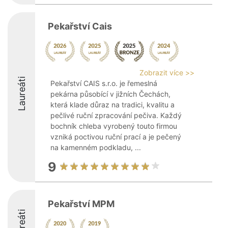
Pekařství Cais
Zobrazit více >>
Laureáti
Pekařství CAIS s.r.o. je řemeslná
pekárna působící v jižních Čechách,
která klade důraz na tradici, kvalitu a
pečlivé ruční zpracování pečiva. Každý
bochník chleba vyrobený touto firmou
vzniká poctivou ruční prací a je pečený
na kamenném podkladu, ...
9
Pekařství MPM
Laureáti