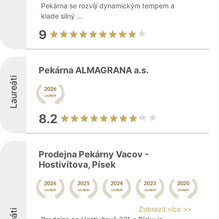
Pekárna se rozvíjí dynamickým tempem a
klade silný ...
9
Pekárna ALMAGRANA a.s.
Laureáti
8.2
Prodejna Pekárny Vacov -
Hostivítova, Písek
Zobrazit více >>