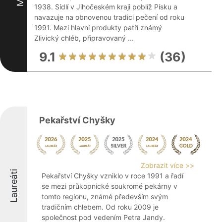
1938. Sídlí v Jihočeském kraji poblíž Písku a
navazuje na obnovenou tradici pečení od roku
1991. Mezi hlavní produkty patří známý
Zlivický chléb, připravovaný ...
9.1
(36)
Pekařství Chyšky
Zobrazit více >>
Laureáti
Pekařství Chyšky vzniklo v roce 1991 a řadí
se mezi průkopnické soukromé pekárny v
tomto regionu, známé především svým
tradičním chlebem. Od roku 2009 je
společnost pod vedením Petra Jandy.