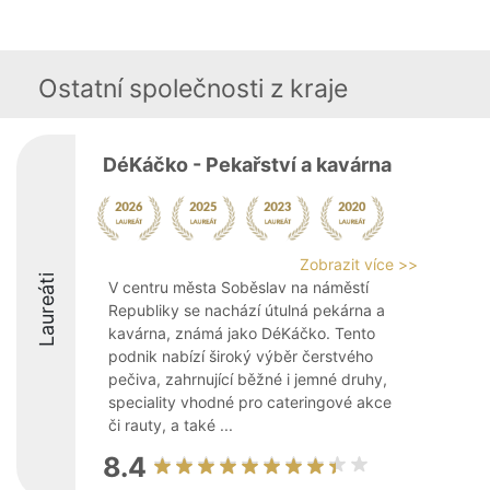
Ostatní společnosti z kraje
DéKáčko - Pekařství a kavárna
Zobrazit více >>
Laureáti
V centru města Soběslav na náměstí
Republiky se nachází útulná pekárna a
kavárna, známá jako DéKáčko. Tento
podnik nabízí široký výběr čerstvého
pečiva, zahrnující běžné i jemné druhy,
speciality vhodné pro cateringové akce
či rauty, a také ...
8.4