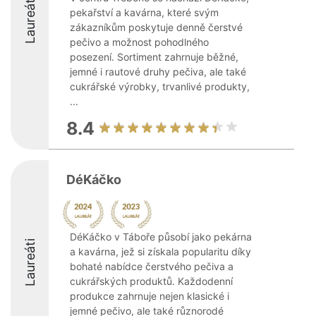
Laureáti
pekařství a kavárna, které svým
zákazníkům poskytuje denně čerstvé
pečivo a možnost pohodlného
posezení. Sortiment zahrnuje běžné,
jemné i rautové druhy pečiva, ale také
cukrářské výrobky, trvanlivé produkty,
...
8.4
DéKáčko
DéKáčko v Táboře působí jako pekárna
Laureáti
a kavárna, jež si získala popularitu díky
bohaté nabídce čerstvého pečiva a
cukrářských produktů. Každodenní
produkce zahrnuje nejen klasické i
jemné pečivo, ale také různorodé