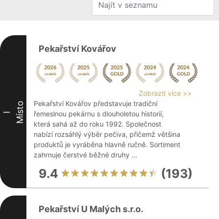
Pekařství Kovářov
Zobrazit více >>
Pekařství Kovářov představuje tradiční
Místo
řemeslnou pekárnu s dlouholetou historií,
I
která sahá až do roku 1992. Společnost
nabízí rozsáhlý výběr pečiva, přičemž většina
produktů je vyráběna hlavně ručně. Sortiment
zahrnuje čerstvé běžné druhy ...
9.4
(193)
Pekařství U Malých s.r.o.