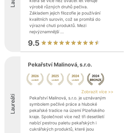
která se více než dvacet let věnuje
výrobě různých druhů pečiva.
Základem jejich filozofie je používání
kvalitních surovin, což se promítá do
výrazné chuti produktů. Mezi
nejvýznamnější ...
9.5
Pekařství Malinová, s.r.o.
Zobrazit více >>
Laureáti
Pekařství Malinová, s.r.o. je uznávaným
symbolem pečlivé práce a hluboké
pekařské tradice na území Plzeňského
kraje. Společnost více než tři desetiletí
nabízí pestrou paletu pekařských i
cukrářských produktů, které jsou