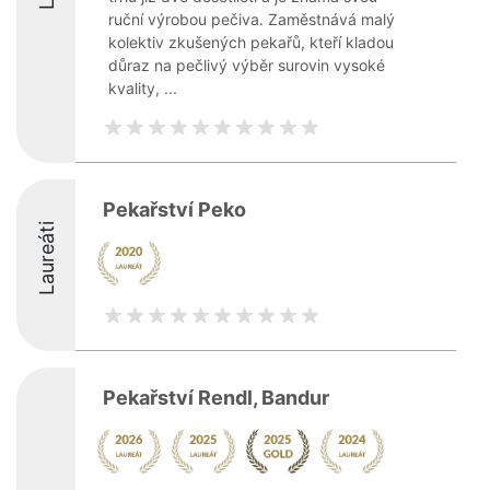
ruční výrobou pečiva. Zaměstnává malý
kolektiv zkušených pekařů, kteří kladou
důraz na pečlivý výběr surovin vysoké
kvality, ...
Pekařství Peko
Laureáti
Pekařství Rendl, Bandur