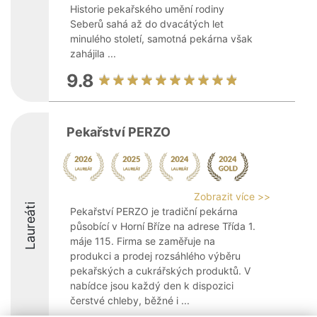
Historie pekařského umění rodiny
Seberů sahá až do dvacátých let
minulého století, samotná pekárna však
zahájila ...
9.8
Pekařství PERZO
Zobrazit více >>
Laureáti
Pekařství PERZO je tradiční pekárna
působící v Horní Bříze na adrese Třída 1.
máje 115. Firma se zaměřuje na
produkci a prodej rozsáhlého výběru
pekařských a cukrářských produktů. V
nabídce jsou každý den k dispozici
čerstvé chleby, běžné i ...