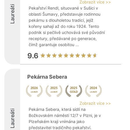
Zobrazit více >>
Laureáti
Pekařství Rendl, situované v Sušici v
oblasti Šumavy, představuje rodinnou
pekárnu s dlouholetou tradicí, jejíž
kořeny sahají až do roku 1924. Tento
podnik si pečlivě uchovává své původní
receptury, předávané po generace,
čímž garantuje osobitou ...
9.6
Pekárna Sebera
Zobrazit více >>
Pekárna Sebera, která sídlí na
Laureáti
Božkovském náměstí 12/7 v Plzni, je v
Plzeňském kraji vnímána jako
představitel tradičního pekařství.