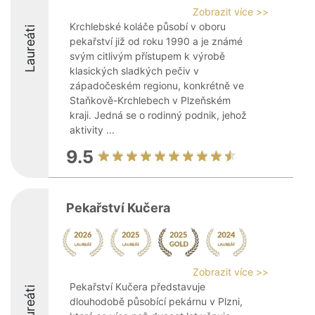
Zobrazit více >>
Krchlebské koláče působí v oboru
Laureáti
pekařství již od roku 1990 a je známé
svým citlivým přístupem k výrobě
klasických sladkých pečiv v
západočeském regionu, konkrétně ve
Staňkově-Krchlebech v Plzeňském
kraji. Jedná se o rodinný podnik, jehož
aktivity ...
9.5
Pekařství Kučera
Zobrazit více >>
Pekařství Kučera představuje
Laureáti
dlouhodobě působící pekárnu v Plzni,