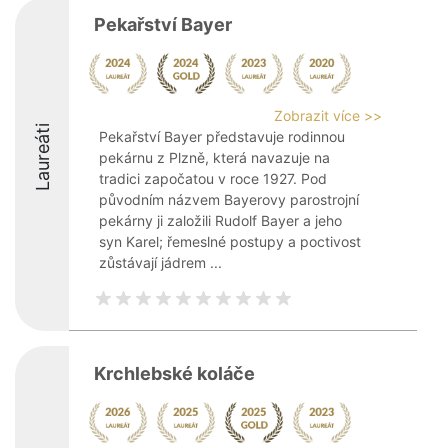
Pekařství Bayer
Zobrazit více >>
Laureáti
Pekařství Bayer představuje rodinnou
pekárnu z Plzně, která navazuje na
tradici započatou v roce 1927. Pod
původním názvem Bayerovy parostrojní
pekárny ji založili Rudolf Bayer a jeho
syn Karel; řemeslné postupy a poctivost
zůstávají jádrem ...
Krchlebské koláče