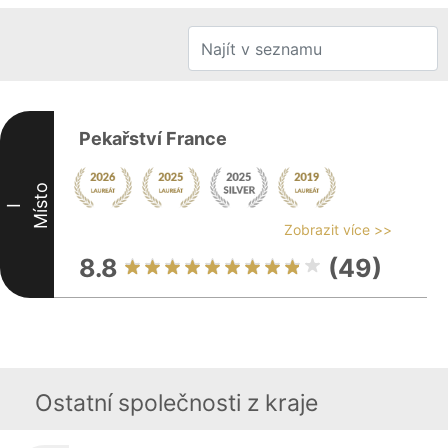
Pekařství France
Místo
I
Zobrazit více >>
8.8
(49)
Ostatní společnosti z kraje