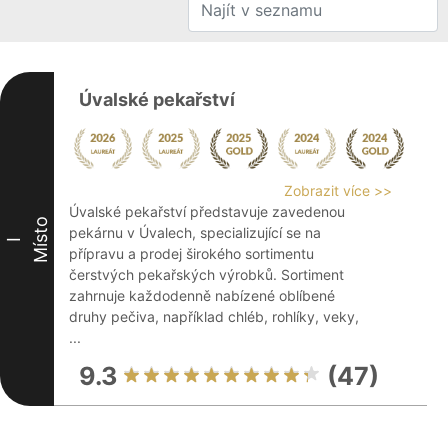
Úvalské pekařství
Zobrazit více >>
Úvalské pekařství představuje zavedenou
Místo
pekárnu v Úvalech, specializující se na
I
přípravu a prodej širokého sortimentu
čerstvých pekařských výrobků. Sortiment
zahrnuje každodenně nabízené oblíbené
druhy pečiva, například chléb, rohlíky, veky,
...
9.3
(47)