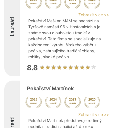
Zobrazit více >>
Laureáti
Pekařství Meškan MAM se nachází na
Tyršově náměstí 96 v Hostomicích a je
známé svou dlouholetou tradicí v
pekařství. Tato firma se specializuje na
každodenní výrobu širokého výběru
pečiva, zahrnujícího tradiční chleby,
rohlíky, sladké pečivo ...
8.8
Pekařství Martínek
Zobrazit více >>
Laureáti
Pekařství Martínek představuje rodinný
podnik s tradicí sahající až do roku