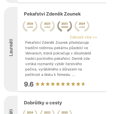
Pekařství Zdeněk Zounek
Zobrazit více >>
Laureáti
Pekařství Zdeněk Zounek představuje
tradiční rodinnou pekárnu působící ve
Velvarech, která pokračuje v dlouholeté
tradici poctivého pekařství. Denně zde
vzniká rozmanitý výběr čerstvého
pečiva, vyráběného s důrazem na
pečlivost a lásku k řemeslu. ...
9.6
Dobrůtky u cesty