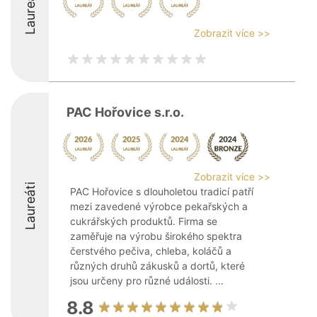
Laureáti
Zobrazit více >>
PAC Hořovice s.r.o.
Zobrazit více >>
Laureáti
PAC Hořovice s dlouholetou tradicí patří
mezi zavedené výrobce pekařských a
cukrářských produktů. Firma se
zaměřuje na výrobu širokého spektra
čerstvého pečiva, chleba, koláčů a
různých druhů zákusků a dortů, které
jsou určeny pro různé události. ...
8.8