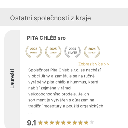
Ostatní společnosti z kraje
PITA CHLÉB sro
Zobrazit více >>
Společnost Pita Chléb s.r.o. se nachází
Laureáti
v obci Jirny a zaměřuje se na ručně
vyráběný pita chléb a hummus, které
nabízí zejména v rámci
velkoobchodního prodeje. Jejich
sortiment je vytvářen s důrazem na
tradiční receptury a použití organických
...
9.1