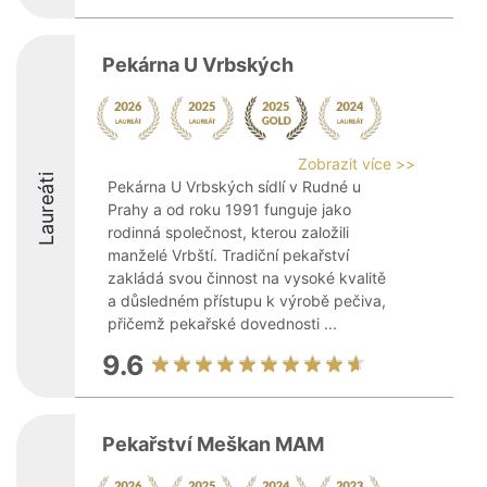
Pekárna U Vrbských
Zobrazit více >>
Laureáti
Pekárna U Vrbských sídlí v Rudné u
Prahy a od roku 1991 funguje jako
rodinná společnost, kterou založili
manželé Vrbští. Tradiční pekařství
zakládá svou činnost na vysoké kvalitě
a důsledném přístupu k výrobě pečiva,
přičemž pekařské dovednosti ...
9.6
Pekařství Meškan MAM