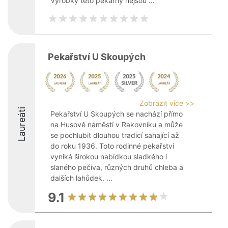
Výrobky této pekárny nejsou ...
Pekařství U Skoupých
Zobrazit více >>
Laureáti
Pekařství U Skoupých se nachází přímo
na Husově náměstí v Rakovníku a může
se pochlubit dlouhou tradicí sahající až
do roku 1936. Toto rodinné pekařství
vyniká širokou nabídkou sladkého i
slaného pečiva, různých druhů chleba a
dalších lahůdek. ...
9.1