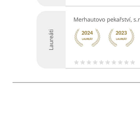
Merhautovo pekařství, s.r
Laureáti