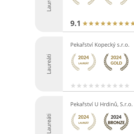
Laureáti
9.1
Pekařství Kopecký s.r.o.
Laureáti
Pekařství U Hrdinů, S.r.o.
Laureáti