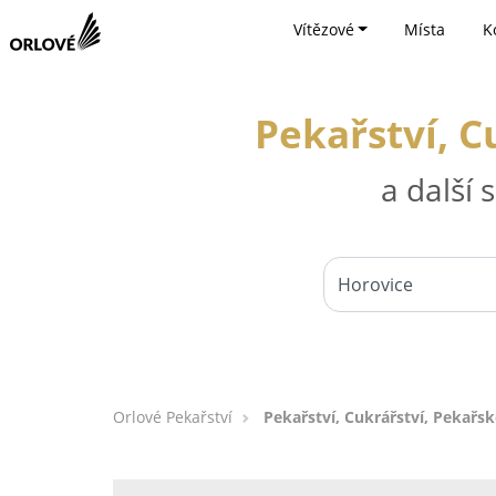
Vítězové
Místa
K
Pekařství, C
a další
Orlové Pekařství
Pekařství, Cukrářství, Pekařs