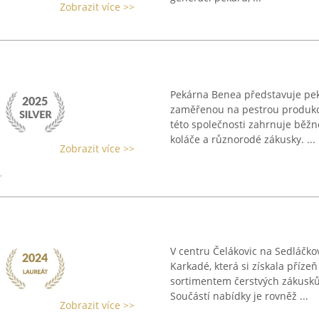
Zobrazit více >>
Pekárna Benea představuje peka
zaměřenou na pestrou produkci
této společnosti zahrnuje běžné 
koláče a různorodé zákusky. ...
Zobrazit více >>
V centru Čelákovic na Sedláčko
Karkadé, která si získala příz
sortimentem čerstvých zákusků,
Součástí nabídky je rovněž ...
Zobrazit více >>