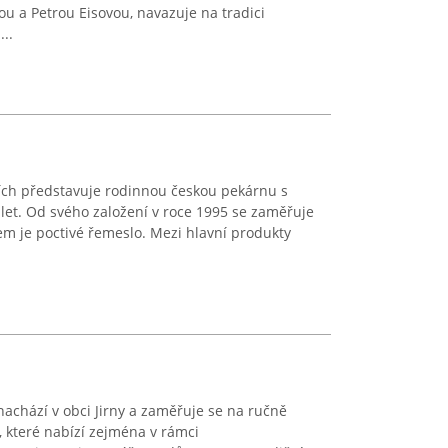
u a Petrou Eisovou, navazuje na tradici
..
ích představuje rodinnou českou pekárnu s
t let. Od svého založení v roce 1995 se zaměřuje
em je poctivé řemeslo. Mezi hlavní produkty
 nachází v obci Jirny a zaměřuje se na ručně
 které nabízí zejména v rámci