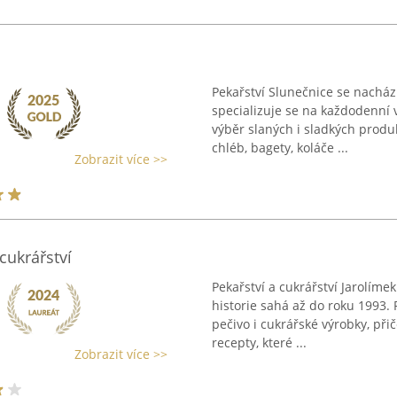
Pekařství Slunečnice se nacház
specializuje se na každodenní 
výběr slaných i sladkých produ
chléb, bagety, koláče ...
Zobrazit více >>
cukrářství
Pekařství a cukrářství Jarolíme
historie sahá až do roku 1993.
pečivo i cukrářské výrobky, při
recepty, které ...
Zobrazit více >>