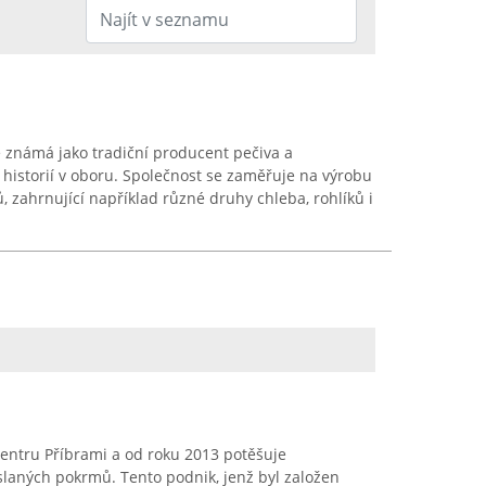
 známá jako tradiční producent pečiva a
historií v oboru. Společnost se zaměřuje na výrobu
, zahrnující například různé druhy chleba, rohlíků i
entru Příbrami a od roku 2013 potěšuje
slaných pokrmů. Tento podnik, jenž byl založen