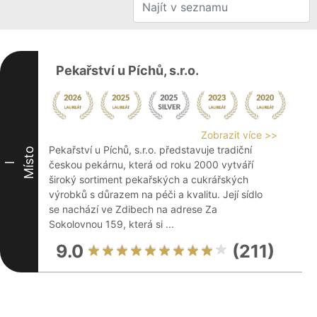
Pekařství u Píchů, s.r.o.
Zobrazit více >>
Pekařství u Píchů, s.r.o. představuje tradiční
Místo
českou pekárnu, která od roku 2000 vytváří
I
široký sortiment pekařských a cukrářských
výrobků s důrazem na péči a kvalitu. Její sídlo
se nachází ve Zdibech na adrese Za
Sokolovnou 159, která si ...
9.0
(211)