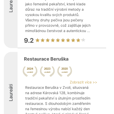
Laureáti
jako řemeslné pekařství, které klade
důraz na tradiční výrobní metody a
vysokou kvalitu svých produktů.
Všechny druhy pečiva jsou pečeny
přímo v provozovně, což zajišťuje jejich
mimořádnou čerstvost a autentickou ...
9.2
Restaurace Beruška
Zobrazit více >>
Laureáti
Restaurace Beruška v Zvoli, situovaná
na adrese Károvská 128, kombinuje
tradiční pekařství s útulným prostředím
restaurace. S dlouhodobým zaměřením
na řemeslnou výrobu nabízí každý den