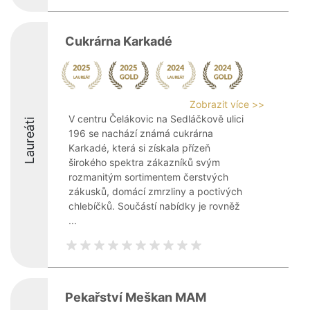
Cukrárna Karkadé
Zobrazit více >>
V centru Čelákovic na Sedláčkově ulici
Laureáti
196 se nachází známá cukrárna
Karkadé, která si získala přízeň
širokého spektra zákazníků svým
rozmanitým sortimentem čerstvých
zákusků, domácí zmrzliny a poctivých
chlebíčků. Součástí nabídky je rovněž
...
Pekařství Meškan MAM