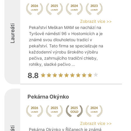
Zobrazit více >>
Laureáti
Pekařství Meškan MAM se nachází na
Tyršově náměstí 96 v Hostomicích a je
známé svou dlouholetou tradicí v
pekařství. Tato firma se specializuje na
každodenní výrobu širokého výběru
pečiva, zahrnujícího tradiční chleby,
rohlíky, sladké pečivo ...
8.8
Pekárna Okýnko
Zobrazit více >>
Pekárna Okýnko v Říčanech je známá