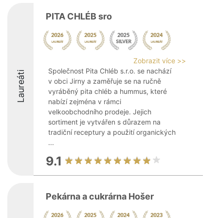
PITA CHLÉB sro
Zobrazit více >>
Společnost Pita Chléb s.r.o. se nachází
Laureáti
v obci Jirny a zaměřuje se na ručně
vyráběný pita chléb a hummus, které
nabízí zejména v rámci
velkoobchodního prodeje. Jejich
sortiment je vytvářen s důrazem na
tradiční receptury a použití organických
...
9.1
Pekárna a cukrárna Hošer