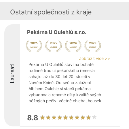
Ostatní společnosti z kraje
Pekárna U Oulehlů s.r.o.
Zobrazit více >>
Pekárna U Oulehlů staví na bohaté
Laureáti
rodinné tradici pekařského řemesla
sahající až do 30. let 20. století v
Novém Kníně. Od svého založení
Albínem Oulehle si starší pekárna
vybudovala renomé díky kvalitě svých
běžných pečiv, včetně chleba, housek
...
8.8