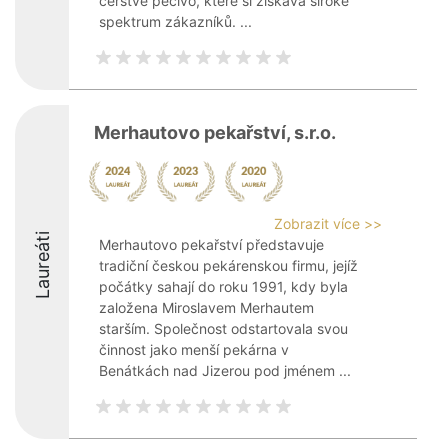
čerstvé pečivo, které si získává široké
spektrum zákazníků. ...
Merhautovo pekařství, s.r.o.
Zobrazit více >>
Laureáti
Merhautovo pekařství představuje
tradiční českou pekárenskou firmu, jejíž
počátky sahají do roku 1991, kdy byla
založena Miroslavem Merhautem
starším. Společnost odstartovala svou
činnost jako menší pekárna v
Benátkách nad Jizerou pod jménem ...