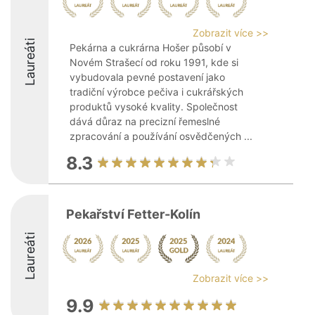
Zobrazit více >>
Laureáti
Pekárna a cukrárna Hošer působí v
Novém Strašecí od roku 1991, kde si
vybudovala pevné postavení jako
tradiční výrobce pečiva i cukrářských
produktů vysoké kvality. Společnost
dává důraz na precizní řemeslné
zpracování a používání osvědčených ...
8.3
Pekařství Fetter-Kolín
Laureáti
Zobrazit více >>
9.9