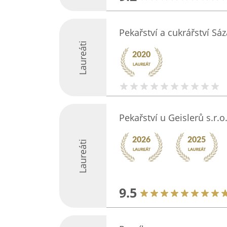
Pekařství a cukrářství Sá
Laureáti
Pekařství u Geislerů s.r.o
Laureáti
9.5