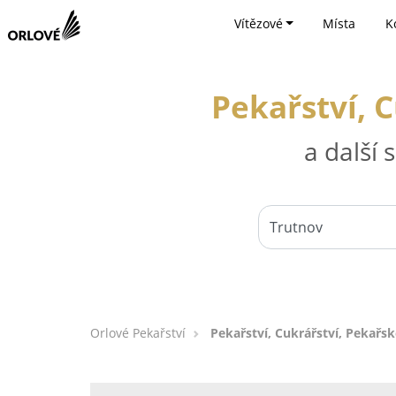
Vítězové
Místa
K
Pekařství, 
a další
Orlové Pekařství
Pekařství, Cukrářství, Pekařs