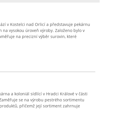
ází v Kostelci nad Orlicí a představuje pekárnu
m na vysokou úroveň výroby. Založeno bylo v
aměřuje na precizní výběr surovin, které
árna a koloniál sídlící v Hradci Králové v části
. Zaměřuje se na výrobu pestrého sortimentu
produktů, přičemž její sortiment zahrnuje