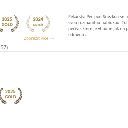
Pekařství Pec pod Sněžkou se 
svou rozmanitou nabídkou. Toto 
pečivo, které je vhodné jak na 
odměna ...
Zobrazit více >>
357)