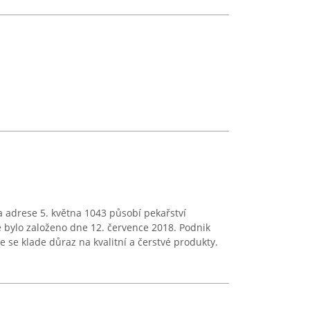
 adrese 5. května 1043 působí pekařství
eré bylo založeno dne 12. července 2018. Podnik
de se klade důraz na kvalitní a čerstvé produkty.