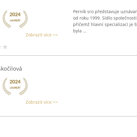
Perník sro představuje uznávano
od roku 1999. Sídlo společnosti
přičemž hlavní specializací je 
byla ...
Zobrazit více >>
skočilová
Zobrazit více >>