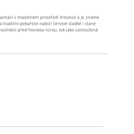
nachází v malebném prostředí Krkonoš a je známé
tradiční pekařství nabízí čerstvé sladké i slané
posilnění před horskou túrou, tak jako zasloužená