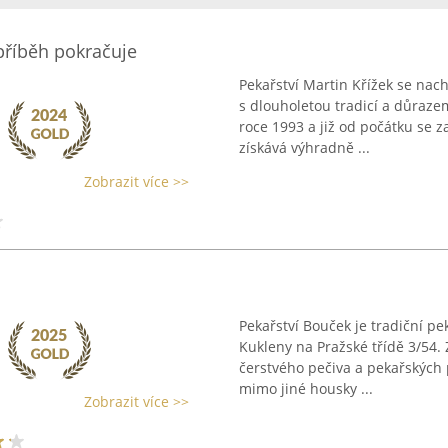
 příběh pokračuje
Pekařství Martin Křížek se nach
s dlouholetou tradicí a důraze
roce 1993 a již od počátku se z
získává výhradně ...
Zobrazit více >>
Pekařství Bouček je tradiční pek
Kukleny na Pražské třídě 3/54
čerstvého pečiva a pekařských 
mimo jiné housky ...
Zobrazit více >>