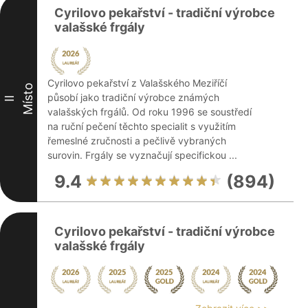
Cyrilovo pekařství - tradiční výrobce
valašské frgály
Cyrilovo pekařství z Valašského Meziříčí
Místo
působí jako tradiční výrobce známých
II
valašských frgálů. Od roku 1996 se soustředí
na ruční pečení těchto specialit s využitím
řemeslné zručnosti a pečlivě vybraných
surovin. Frgály se vyznačují specifickou ...
9.4
(894)
Cyrilovo pekařství - tradiční výrobce
valašské frgály