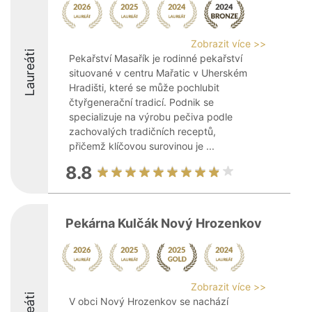
Zobrazit více >>
Laureáti
Pekařství Masařík je rodinné pekařství
situované v centru Mařatic v Uherském
Hradišti, které se může pochlubit
čtyřgenerační tradicí. Podnik se
specializuje na výrobu pečiva podle
zachovalých tradičních receptů,
přičemž klíčovou surovinou je ...
8.8
Pekárna Kulčák Nový Hrozenkov
Zobrazit více >>
V obci Nový Hrozenkov se nachází