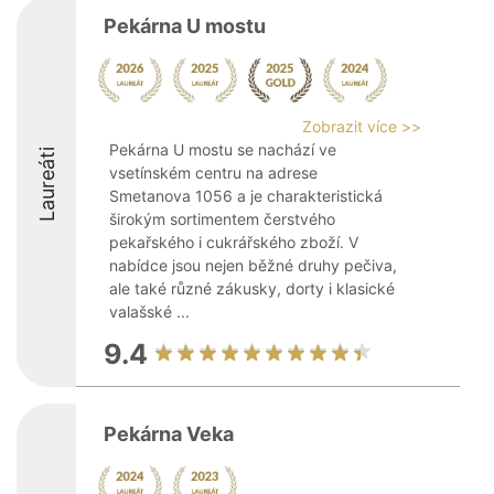
Pekárna U mostu
Zobrazit více >>
Pekárna U mostu se nachází ve
Laureáti
vsetínském centru na adrese
Smetanova 1056 a je charakteristická
širokým sortimentem čerstvého
pekařského i cukrářského zboží. V
nabídce jsou nejen běžné druhy pečiva,
ale také různé zákusky, dorty i klasické
valašské ...
9.4
Pekárna Veka