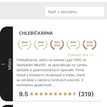
CHLEBÍČKÁRNA
Zobrazit více >>
Chlebíčkárna, sídlící na adrese Legií 1565 ve
Místo
Valašském Meziříčí, se specializuje na výrobu
I
lahůdek a gastronomických specialit. Firma
čerpá z bohatých zkušeností a tradic, které
se odrážejí v nabídce čerstvých pokrmů. V
sortimentu společnosti ...
9.5
(319)