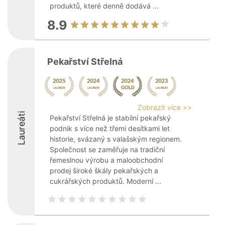
produktů, které denně dodává ...
8.9
Pekařství Střelná
Zobrazit více >>
Laureáti
Pekařství Střelná je stabilní pekařský
podnik s více než třemi desítkami let
historie, svázaný s valašským regionem.
Společnost se zaměřuje na tradiční
řemeslnou výrobu a maloobchodní
prodej široké škály pekařských a
cukrářských produktů. Moderní ...