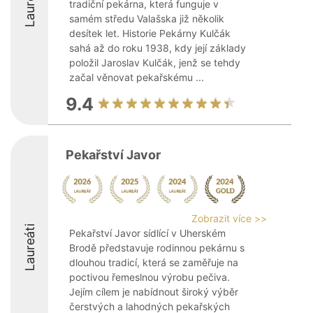
Laureáti
tradiční pekárna, která funguje v
samém středu Valašska již několik
desítek let. Historie Pekárny Kulčák
sahá až do roku 1938, kdy její základy
položil Jaroslav Kulčák, jenž se tehdy
začal věnovat pekařskému ...
9.4
Pekařství Javor
Zobrazit více >>
Laureáti
Pekařství Javor sídlící v Uherském
Brodě představuje rodinnou pekárnu s
dlouhou tradicí, která se zaměřuje na
poctivou řemeslnou výrobu pečiva.
Jejím cílem je nabídnout široký výběr
čerstvých a lahodných pekařských