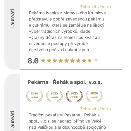
Zobrazit více >>
Laureáti
Pekárna Ivanka z Moravského Krumlova
představuje dobře zavedenou pekárnu
a cukrárnu, která se zaměřuje na široký
výběr tradičních výrobků. Klade
výrazný důraz na řemeslnou kvalitu a
osvědčené postupy při výrobě
čerstvého pečiva i cukrářských ...
8.6
Pekárna - Řehák a spol., v.o.s.
Zobrazit více >>
Laureáti
Tradiční pekařství Pekárna - Řehák a
spol., v.o.s. se nachází přímo ve Velké
nad Veličkou a je dlouhodobě spojováno