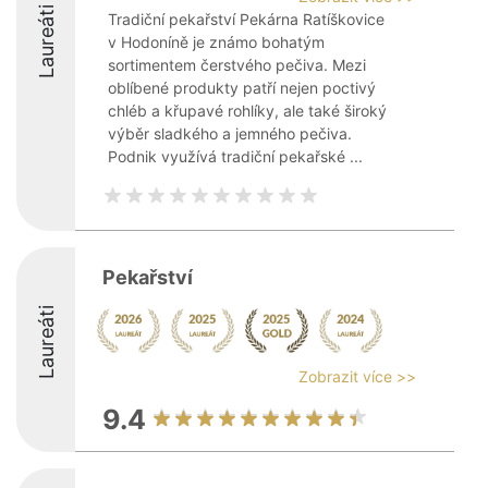
Laureáti
Tradiční pekařství Pekárna Ratíškovice
v Hodoníně je známo bohatým
sortimentem čerstvého pečiva. Mezi
oblíbené produkty patří nejen poctivý
chléb a křupavé rohlíky, ale také široký
výběr sladkého a jemného pečiva.
Podnik využívá tradiční pekařské ...
Pekařství
Laureáti
Zobrazit více >>
9.4