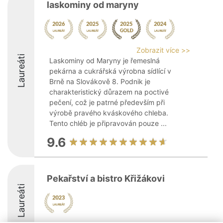
laskominy od maryny
Zobrazit více >>
Laureáti
Laskominy od Maryny je řemeslná
pekárna a cukrářská výrobna sídlící v
Brně na Slovákově 8. Podnik je
charakteristický důrazem na poctivé
pečení, což je patrné především při
výrobě pravého kváskového chleba.
Tento chléb je připravován pouze ...
9.6
Pekařství a bistro Křižákovi
Laureáti