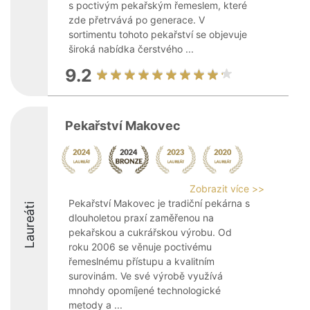
s poctivým pekařským řemeslem, které
zde přetrvává po generace. V
sortimentu tohoto pekařství se objevuje
široká nabídka čerstvého ...
9.2
Pekařství Makovec
Zobrazit více >>
Pekařství Makovec je tradiční pekárna s
Laureáti
dlouholetou praxí zaměřenou na
pekařskou a cukrářskou výrobu. Od
roku 2006 se věnuje poctivému
řemeslnému přístupu a kvalitním
surovinám. Ve své výrobě využívá
mnohdy opomíjené technologické
metody a ...