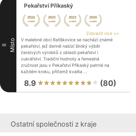
Pekařství Příkaský
Zobrazit více >>
V malebné obci Ratíškovice se nachází známé
Místo
II
pekařství, jež denně nabízí široký výběr
čerstvých výrobků z oblasti pekařství i
cukrářství. Tradiční hodnoty a řemeslná
zručnost jsou v Pekařství Příkaský patrné na
každém kroku, přičemž kvalita ...
8.9
(80)
Ostatní společnosti z kraje