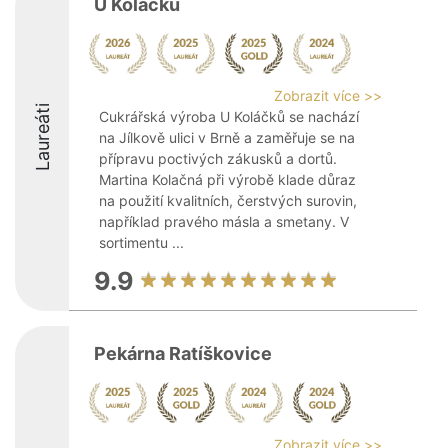
U Koláčků
Zobrazit více >>
Laureáti
Cukrářská výroba U Koláčků se nachází
na Jílkově ulici v Brně a zaměřuje se na
přípravu poctivých zákusků a dortů.
Martina Kolačná při výrobě klade důraz
na použití kvalitních, čerstvých surovin,
například pravého másla a smetany. V
sortimentu ...
9.9
Pekárna Ratíškovice
Zobrazit více >>