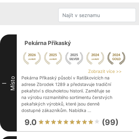
Pekárna Příkaský
Zobrazit více >>
Pekárna Příkaský působí v Ratíškovicích na
Místo
adrese Zbrodek 1289 a představuje tradiční
I
pekařství s dlouholetou historií. Zaměřuje se
na výrobu rozmanitého sortimentu čerstvých
pekařských výrobků, které jsou denně
dostupné zákazníkům. Nabídka ...
9.0
(99)