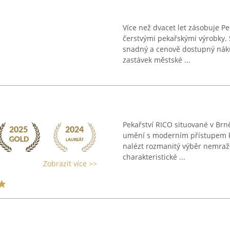
Více než dvacet let zásobuje Pe
čerstvými pekařskými výrobky. S
snadný a cenově dostupný nák
zastávek městské ...
Pekařství RICO situované v Br
umění s moderním přístupem k
nalézt rozmanitý výběr nemraž
charakteristické ...
Zobrazit více >>