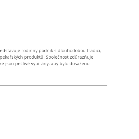
edstavuje rodinný podnik s dlouhodobou tradicí,
 pekařských produktů. Společnost zdůrazňuje
ré jsou pečlivě vybírány, aby bylo dosaženo