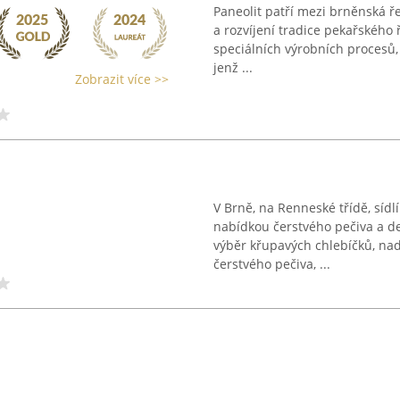
Paneolit patří mezi brněnská ř
a rozvíjení tradice pekařského 
speciálních výrobních procesů,
jenž ...
Zobrazit více >>
V Brně, na Renneské třídě, síd
nabídkou čerstvého pečiva a de
výběr křupavých chlebíčků, na
čerstvého pečiva, ...