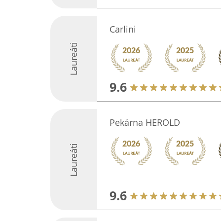
Carlini
Laureáti
9.6
Pekárna HEROLD
Laureáti
9.6