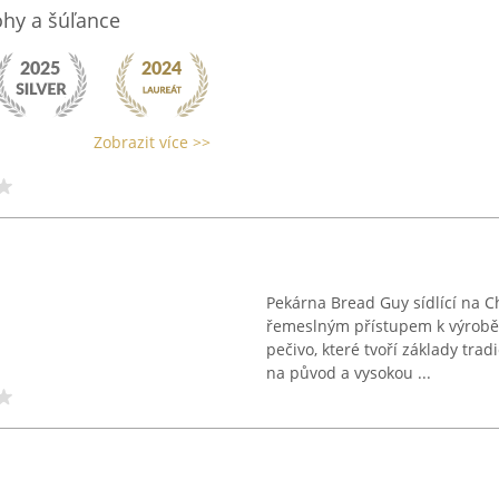
ohy a šúľance
Zobrazit více >>
Pekárna Bread Guy sídlící na Ch
řemeslným přístupem k výrobě
pečivo, které tvoří základy tra
na původ a vysokou ...