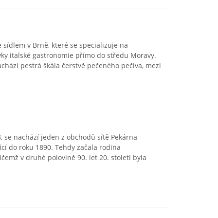
e sídlem v Brně, které se specializuje na
vky italské gastronomie přímo do středu Moravy.
chází pestrá škála čerstvě pečeného pečiva, mezi
, se nachází jeden z obchodů sítě Pekárna
ící do roku 1890. Tehdy začala rodina
čemž v druhé polovině 90. let 20. století byla