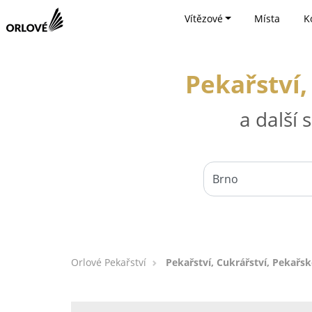
Vítězové
Místa
K
Pekařství,
a další
Orlové Pekařství
Pekařství, Cukrářství, Pekařs