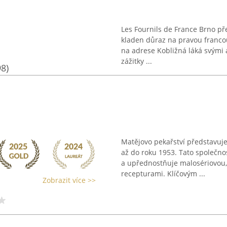
Les Fournils de France Brno př
kladen důraz na pravou franco
na adrese Kobližná láká svými 
zážitky ...
98)
Matějovo pekařství představuj
až do roku 1953. Tato společno
a upřednostňuje malosériovou, 
recepturami. Klíčovým ...
Zobrazit více >>